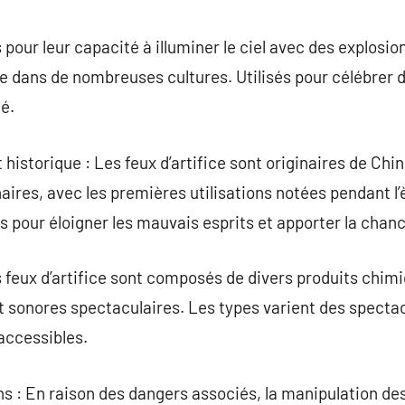
commentaire
s pour leur capacité à illuminer le ciel avec des explosi
e dans de nombreuses cultures. Utilisés pour célébrer d
é.
istorique : Les feux d’artifice sont originaires de Chine
naires, avec les premières utilisations notées pendant l’è
és pour éloigner les mauvais esprits et apporter la chan
 feux d’artifice sont composés de divers produits chimi
et sonores spectaculaires. Les types varient des specta
 accessibles.
s : En raison des dangers associés, la manipulation des 