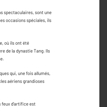
ons spectaculaires, sont une
es occasions spéciales, ils
, où ils ont été
re de la dynastie Tang. Ils
ce.
ques qui, une fois allumés,
cles aériens grandioses
feux d’artifice est