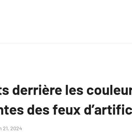
s derrière les couleu
tes des feux d’artifi
n 21, 2024
Aucun