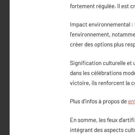
fortement régulée. Il est c
Impact environnemental : B
l’environnement, notamment 
créer des options plus re
Signification culturelle et
dans les célébrations mode
victoire, ils renforcent la 
Plus d’infos à propos de
en
En somme, les feux d’artifi
intégrant des aspects cult