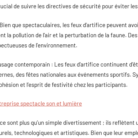
rucial de suivre les directives de sécurité pour éviter le
ien que spectaculaires, les feux d’artifice peuvent avo
la pollution de l’air et la perturbation de la faune. Des
spectueuses de l’environnement.
 usage contemporain : Les feux d’artifice continuent d’ê
rnes, des fêtes nationales aux événements sportifs. Sym
cohésion et l’esprit de festivité chez les participants.
treprise spectacle son et lumière
ce sont plus qu’un simple divertissement ; ils reflètent
urels, technologiques et artistiques. Bien que leur empl