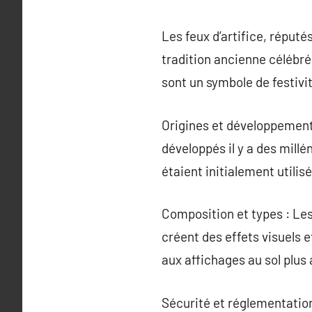
Les feux d’artifice, réputé
tradition ancienne célébré
sont un symbole de festivit
Origines et développement h
développés il y a des millé
étaient initialement utilis
Composition et types : Les
créent des effets visuels 
aux affichages au sol plus
Sécurité et réglementation