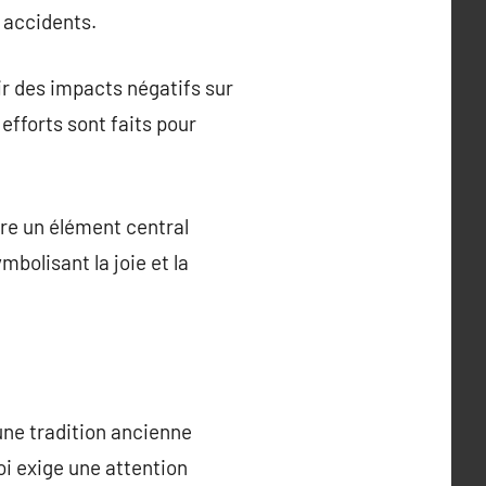
s accidents.
ir des impacts négatifs sur
 efforts sont faits pour
tre un élément central
bolisant la joie et la
 une tradition ancienne
oi exige une attention