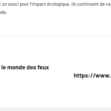
et un souci pour l’impact écologique, ils continuent de 
nde.
 le monde des feux
https://www.