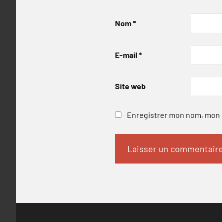
Nom
*
E-mail
*
Site web
Enregistrer mon nom, mon e