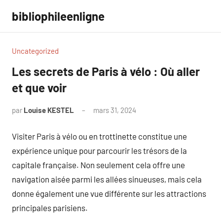
Aller
bibliophileenligne
au
contenu
Uncategorized
Les secrets de Paris à vélo : Où aller
et que voir
par
Louise KESTEL
mars 31, 2024
Aucun
commentaire
Visiter Paris à vélo ou en trottinette constitue une
expérience unique pour parcourir les trésors de la
capitale française. Non seulement cela offre une
navigation aisée parmi les allées sinueuses, mais cela
donne également une vue différente sur les attractions
principales parisiens.