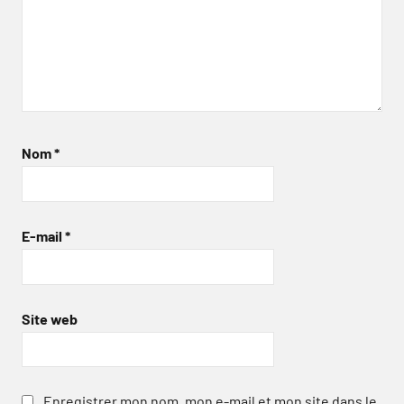
Nom
*
E-mail
*
Site web
Enregistrer mon nom, mon e-mail et mon site dans le