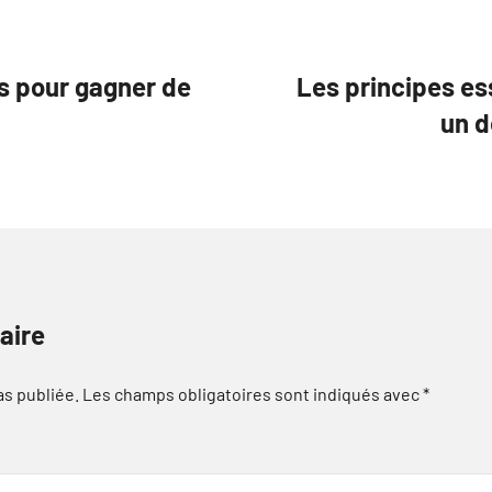
ns pour gagner de
Les principes es
un d
aire
as publiée.
Les champs obligatoires sont indiqués avec
*