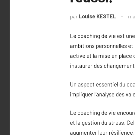
par
Louise KESTEL
ma
Le coaching de vie est une
ambitions personnelles et d
active et la mise en place 
instaurer des changements
Un aspect essentiel du coac
impliquer l’analyse des val
Le coaching de vie encou
et la gestion du stress. Ce
augmenter leur résilience.