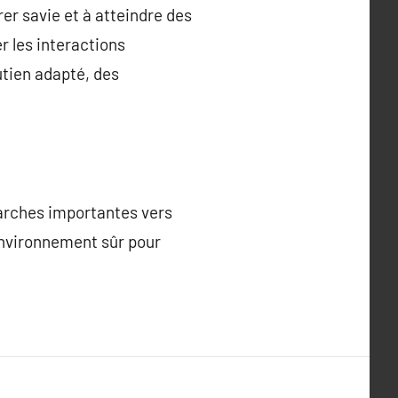
er savie et à atteindre des
r les interactions
utien adapté, des
marches importantes vers
environnement sûr pour