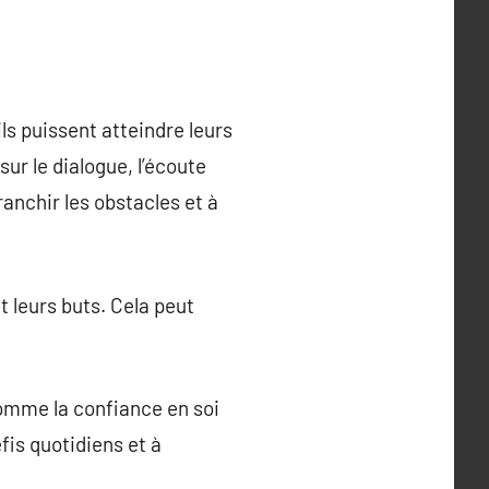
ls puissent atteindre leurs
ur le dialogue, l’écoute
ranchir les obstacles et à
t leurs buts. Cela peut
omme la confiance en soi
fis quotidiens et à