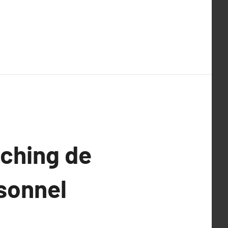
aching de
sonnel