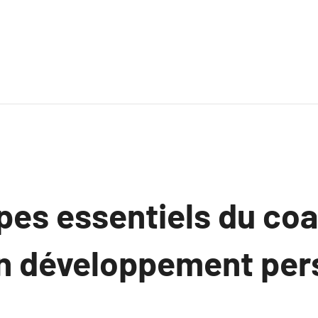
ipes essentiels du co
un développement per