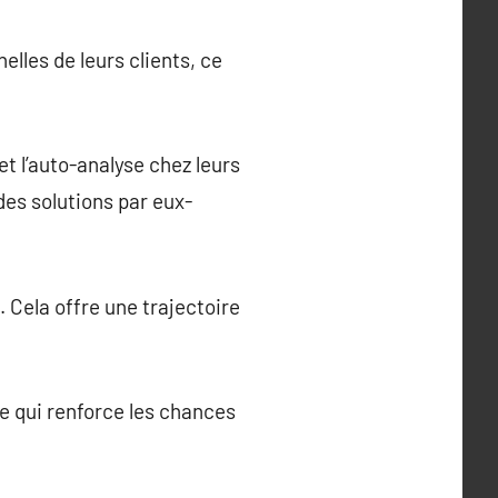
lles de leurs clients, ce
t l’auto-analyse chez leurs
 des solutions par eux-
 Cela offre une trajectoire
ce qui renforce les chances