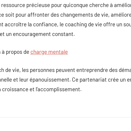
 ressource précieuse pour quiconque cherche à amélior
ce soit pour affronter des changements de vie, améliore
 accroître la confiance, le coaching de vie offre un so
 et un encouragement constant.
 à propos de
charge mentale
ach de vie, les personnes peuvent entreprendre des dé
nnelle et leur épanouissement. Ce partenariat crée un 
la croissance et l’accomplissement.