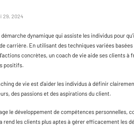
i 29, 2024
Aucun
commentaire
 démarche dynamique qui assiste les individus pour qu’i
e carrière. En utilisant des techniques variées basées s
d’actions concrètes, un coach de vie aide ses clients à f
 positifs.
hing de vie est d’aider les individus à définir clairemen
eurs, des passions et des aspirations du client.
rage le développement de compétences personnelles, c
la rend les clients plus aptes à gérer efficacement les dé