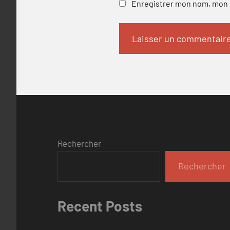
Enregistrer mon nom, mon e
Rechercher
Rechercher
Recent Posts