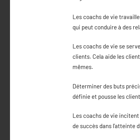
Les coachs de vie travaille
qui peut conduire à des rel
Les coachs de vie se serven
clients. Cela aide les clie
mêmes.
Déterminer des buts précis 
définie et pousse les clien
Les coachs de vie incitent
de succès dans l’atteinte d