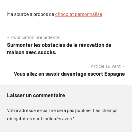
Ma source à propos de
chocolat personnalisé
Navigation
Publication précédente
Surmonter les obstacles de la rénovation de
de
maison avec succès.
l’article
Article suivant
Vous allez en savoir davantage escort Espagne
Laisser un commentaire
Votre adresse e-mail ne sera pas publiée.
Les champs
obligatoires sont indiqués avec
*