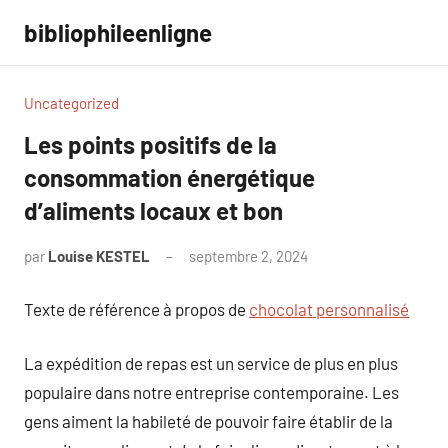
Aller
bibliophileenligne
au
contenu
Uncategorized
Les points positifs de la
consommation énergétique
d’aliments locaux et bon
par
Louise KESTEL
septembre 2, 2024
Aucun
commentaire
Texte de référence à propos de
chocolat personnalisé
La expédition de repas est un service de plus en plus
populaire dans notre entreprise contemporaine. Les
gens aiment la habileté de pouvoir faire établir de la