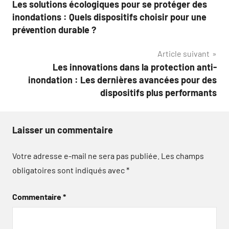
Les solutions écologiques pour se protéger des
de
inondations : Quels dispositifs choisir pour une
l’article
prévention durable ?
Article suivant
Les innovations dans la protection anti-
inondation : Les dernières avancées pour des
dispositifs plus performants
Laisser un commentaire
Votre adresse e-mail ne sera pas publiée.
Les champs
obligatoires sont indiqués avec
*
Commentaire
*