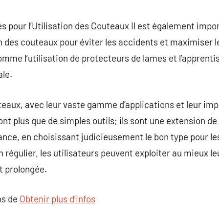
és pour l’Utilisation des Couteaux Il est également impo
on des couteaux pour éviter les accidents et maximiser l
mme l’utilisation de protecteurs de lames et l’appren
ale.
teaux, avec leur vaste gamme d’applications et leur im
nt plus que de simples outils; ils sont une extension de l
nce, en choisissant judicieusement le bon type pour le
 régulier, les utilisateurs peuvent exploiter au mieux l
et prolongée.
os de
Obtenir plus d’infos