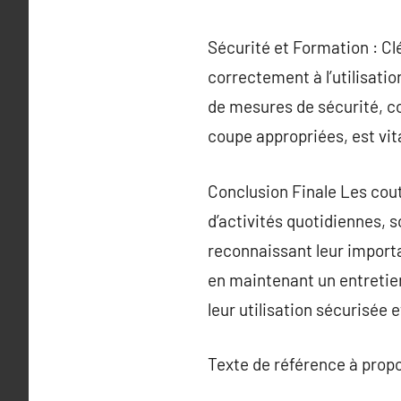
Sécurité et Formation : Cl
correctement à l’utilisati
de mesures de sécurité, co
coupe appropriées, est vit
Conclusion Finale Les cou
d’activités quotidiennes, so
reconnaissant leur importa
en maintenant un entretien
leur utilisation sécurisée 
Texte de référence à prop