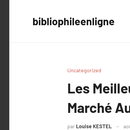
Aller
au
bibliophileenligne
contenu
Uncategorized
Les Meille
Marché Au
par
Louise KESTEL
ao