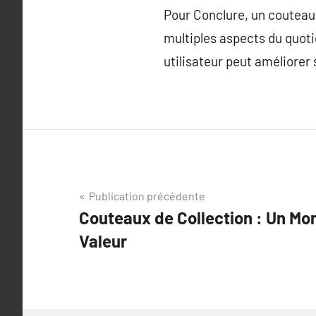
Pour Conclure, un couteau 
multiples aspects du quoti
utilisateur peut améliorer 
Navigation
Publication précédente
Couteaux de Collection : Un Mo
de
Valeur
l’article