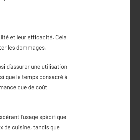
té et leur efficacité. Cela
viter les dommages.
i d’assurer une utilisation
nsi que le temps consacré à
ormance que de coût
sidérant l’usage spécifique
ux de cuisine, tandis que