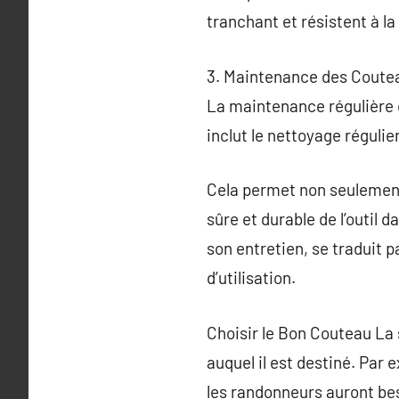
tranchant et résistent à la
3. Maintenance des Coute
La maintenance régulière de
inclut le nettoyage réguli
Cela permet non seulement 
sûre et durable de l’outil
son entretien, se traduit 
d’utilisation.
Choisir le Bon Couteau La 
auquel il est destiné. Par 
les randonneurs auront bes