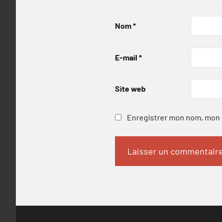
Nom
*
E-mail
*
Site web
Enregistrer mon nom, mon e