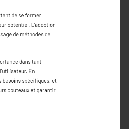
rtant de se former
eur potentiel. L’adoption
tissage de méthodes de
portance dans tant
’utilisateur. En
s besoins spécifiques, et
eurs couteaux et garantir