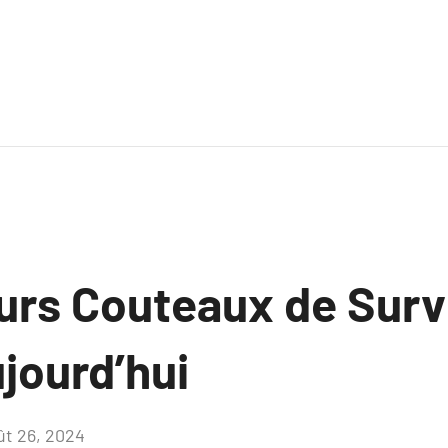
urs Couteaux de Survi
jourd’hui
ût 26, 2024
Aucun