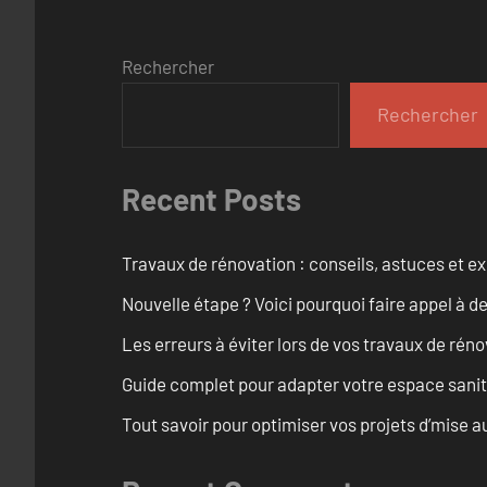
Rechercher
Rechercher
Recent Posts
Travaux de rénovation : conseils, astuces et ex
Nouvelle étape ? Voici pourquoi faire appel à d
Les erreurs à éviter lors de vos travaux de rénov
Guide complet pour adapter votre espace sanit
Tout savoir pour optimiser vos projets d’mise