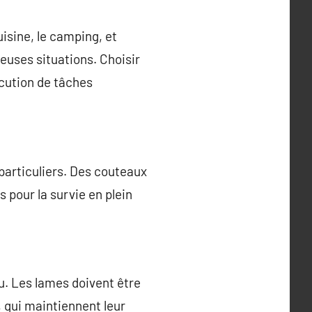
uisine, le camping, et
reuses situations. Choisir
xécution de tâches
 particuliers. Des couteaux
 pour la survie en plein
au. Les lames doivent être
 qui maintiennent leur