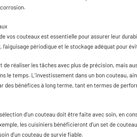
 corrosion.
aux
 vos couteaux est essentielle pour assurer leur durabili
er, l’aiguisage périodique et le stockage adéquat pour é
de réaliser les tâches avec plus de précision, mais auss
 dans le temps. L’investissement dans un bon couteau, ai
par des bénéfices à long terme, tant en termes de perf
sélection d’un couteau doit être faite avec soin, en con
exemple, les cuisiniers bénéficieront d’un set de coutea
oin d’un couteau de survie fiable.