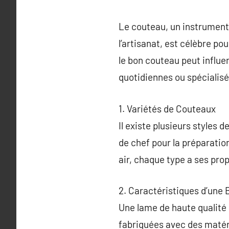
Le couteau, un instrument e
l’artisanat, est célèbre po
le bon couteau peut influen
quotidiennes ou spécialisé
1. Variétés de Couteaux
Il existe plusieurs styles
de chef pour la préparation
air, chaque type a ses pro
2. Caractéristiques d’un
Une lame de haute qualité e
fabriquées avec des matéri