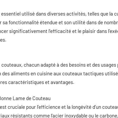
commentaire
ssentiel utilisé dans diverses activités, telles que la c
ur sa fonctionnalité étendue et son utilité dans de nomb
cer significativement l’efficacité et le plaisir dans l’e
es.
 de couteaux, chacun adapté à des besoins et des usages
 des aliments en cuisine aux couteaux tactiques utilisés
pres caractéristiques et avantages.
e Bonne Lame de Couteau
st cruciale pour l’efficience et la longévité d’un coute
aux résistants comme l’acier inoxydable ou le carbone,