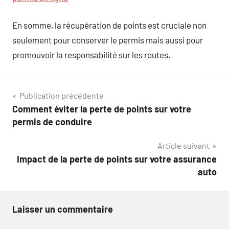
En somme, la récupération de points est cruciale non
seulement pour conserver le permis mais aussi pour
promouvoir la responsabilité sur les routes.
Navigation
Publication précédente
Comment éviter la perte de points sur votre
de
permis de conduire
l’article
Article suivant
Impact de la perte de points sur votre assurance
auto
Laisser un commentaire