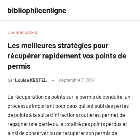
Aller
bibliophileenligne
au
contenu
Uncategorized
Les meilleures stratégies pour
récupérer rapidement vos points de
permis
par
Louise KESTEL
septembre 7, 2024
Aucun
commentaire
La récupération de points sur le permis de conduire, un
processus important pour ceux qui ont subi des pertes
de points à la suite d’infractions routières, permet de
regagner une partie ou la totalité des points perdus et
ainsi de conserver ou de récupérer son permis de