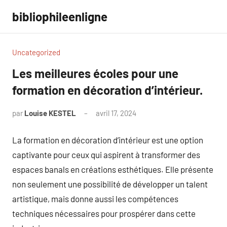
Aller
bibliophileenligne
au
contenu
Uncategorized
Les meilleures écoles pour une
formation en décoration d’intérieur.
par
Louise KESTEL
avril 17, 2024
Aucun
commentaire
La formation en décoration d’intérieur est une option
captivante pour ceux qui aspirent à transformer des
espaces banals en créations esthétiques. Elle présente
non seulement une possibilité de développer un talent
artistique, mais donne aussi les compétences
techniques nécessaires pour prospérer dans cette