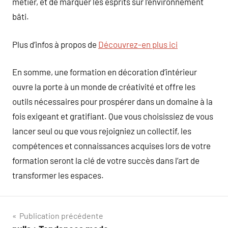
métier, et de marquer les esprits sur l’environnement
bâti.
Plus d’infos à propos de
Découvrez-en plus ici
En somme, une formation en décoration d’intérieur
ouvre la porte à un monde de créativité et offre les
outils nécessaires pour prospérer dans un domaine à la
fois exigeant et gratifiant. Que vous choisissiez de vous
lancer seul ou que vous rejoigniez un collectif, les
compétences et connaissances acquises lors de votre
formation seront la clé de votre succès dans l’art de
transformer les espaces.
Navigation
Publication précédente