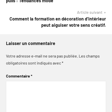
pulls : Tendances mode
de
Article suivant
l’article
Comment la formation en décoration d’intérieur
peut aiguiser votre sens créatif.
Laisser un commentaire
Votre adresse e-mail ne sera pas publiée.
Les champs
obligatoires sont indiqués avec
*
Commentaire
*