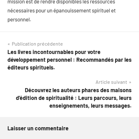
mission est de rendre disponibles les ressources
nécessaires pour un épanouissement spirituel et
personnel.
Navigation
Publication précédente
Les livres incontournables pour votre
de
développement personnel : Recommandés par les
l’article
éditeurs spirituels.
Article suivant
Découvrez les auteurs phares des maisons
d’édition de spiritualité : Leurs parcours, leurs
enseignements, leurs messages.
Laisser un commentaire