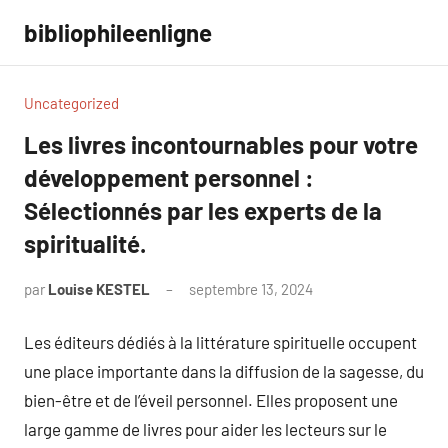
Aller
bibliophileenligne
au
contenu
Uncategorized
Les livres incontournables pour votre
développement personnel :
Sélectionnés par les experts de la
spiritualité.
par
Louise KESTEL
septembre 13, 2024
Aucun
commentaire
Les éditeurs dédiés à la littérature spirituelle occupent
une place importante dans la diffusion de la sagesse, du
bien-être et de l’éveil personnel. Elles proposent une
large gamme de livres pour aider les lecteurs sur le