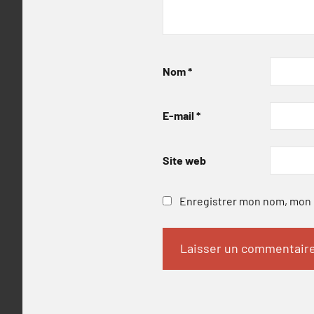
Nom
*
E-mail
*
Site web
Enregistrer mon nom, mon e