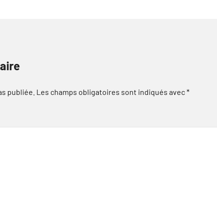
aire
as publiée.
Les champs obligatoires sont indiqués avec
*