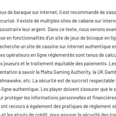
eux de baraque sur internet, il est recommandé de s’ass
sécurisé. Il existe de multiples sites de cabane sur inte
 soustraire leur argent. Dans ce texte, nous venons exa
sse en fonctionnalités d’un site de jeux de bicoque en li
echerche un site de cassine sur internet authentique est 
. Les opérateurs en ligne réglementés sont tenus de calcu
es joueurs et le traitement équitable des paiements. Les
ntation à savoir la Malta Gaming Authority, la UK Gam
nawake, etc. La sécurité est de surcroit respectable lor
 ligne authentique. Les player doivent s’assurer que le 
ur protéger les informations personnelles et financière
es ont recours à également des pratiques de règlement 
 et les atouts de crédit, pour assurer la sécurité des t