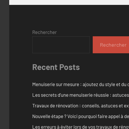
Rechercher
Rechercher
Recent Posts
Menuiserie sur mesure : ajoutez du style et du c
Les secrets d’une menuiserie réussie : astuces
Travaux de rénovation : conseils, astuces et ex
Nouvelle étape ? Voici pourquoi faire appel à d
Les erreurs à éviter lors de vos travaux de rénov