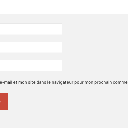
-mail et mon site dans le navigateur pour mon prochain comme