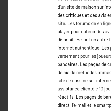
d’un site de maison sur in
des critiques et des avis 
site. Les forums de en lign
player pour obtenir des av
disponibles sont un autre f
internet authentique. Les 
versement pour les joueurs,
bancaires. Les pages de ca
délais de méthodes immédiat
site de cassine sur interne
assistance clientèle 10 jou
réactifs. Les pages de bara
direct, l’e-mail et le smar