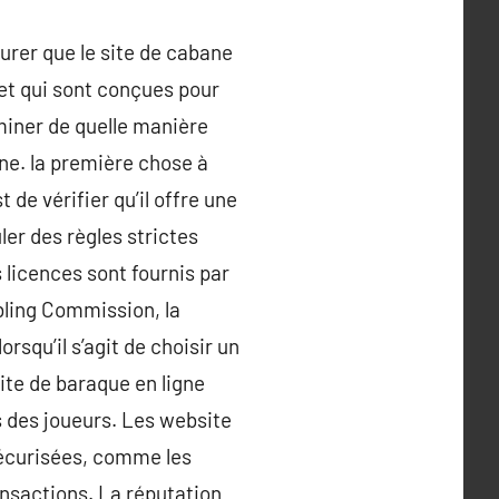
urer que le site de cabane
rnet qui sont conçues pour
miner de quelle manière
gne. la première chose à
de vérifier qu’il offre une
ler des règles strictes
 licences sont fournis par
bling Commission, la
squ’il s’agit de choisir un
site de baraque en ligne
s des joueurs. Les website
sécurisées, comme les
ransactions. La réputation