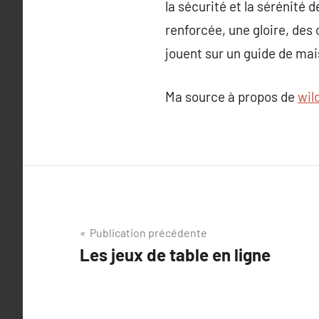
la sécurité et la sérénité 
renforcée, une gloire, des 
jouent sur un guide de mai
Ma source à propos de
wil
Navigation
Publication précédente
Les jeux de table en ligne
de
l’article