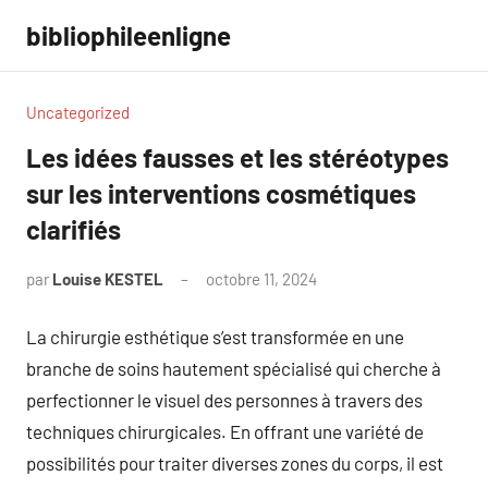
Aller
bibliophileenligne
au
contenu
Uncategorized
Les idées fausses et les stéréotypes
sur les interventions cosmétiques
clarifiés
par
Louise KESTEL
octobre 11, 2024
Aucun
commentaire
La chirurgie esthétique s’est transformée en une
branche de soins hautement spécialisé qui cherche à
perfectionner le visuel des personnes à travers des
techniques chirurgicales. En offrant une variété de
possibilités pour traiter diverses zones du corps, il est