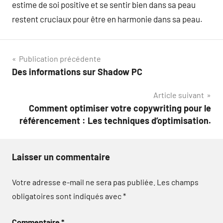
estime de soi positive et se sentir bien dans sa peau
restent cruciaux pour être en harmonie dans sa peau.
Navigation
Publication précédente
Des informations sur Shadow PC
de
Article suivant
l’article
Comment optimiser votre copywriting pour le
référencement : Les techniques d’optimisation.
Laisser un commentaire
Votre adresse e-mail ne sera pas publiée.
Les champs
obligatoires sont indiqués avec
*
Commentaire
*