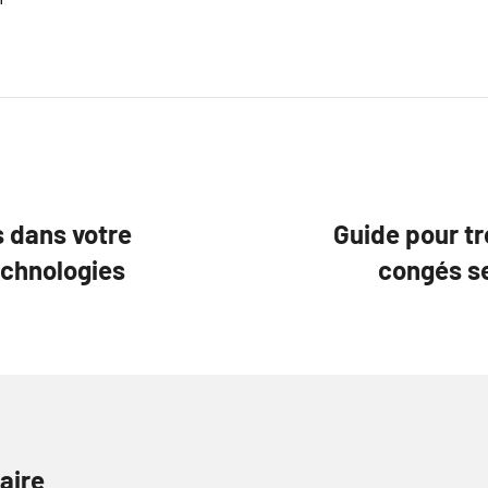
s dans votre
Guide pour tr
echnologies
congés se
aire