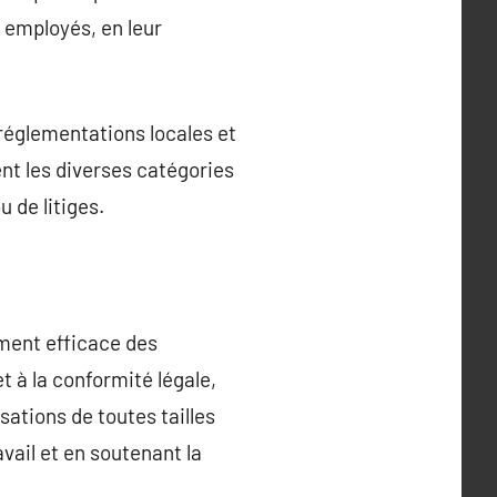
s employés, en leur
réglementations locales et
nt les diverses catégories
u de litiges.
ement efficace des
 à la conformité légale,
sations de toutes tailles
vail et en soutenant la