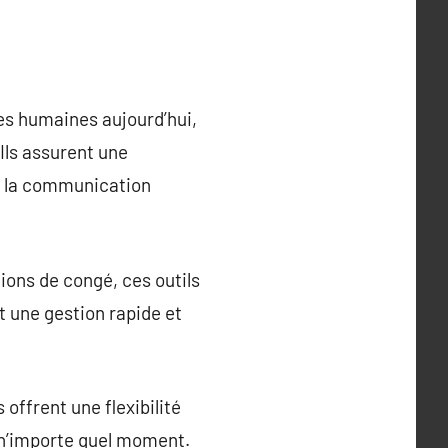
ces humaines aujourd’hui,
Ils assurent une
nt la communication
ions de congé, ces outils
t une gestion rapide et
s offrent une flexibilité
à n’importe quel moment.