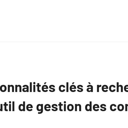
onnalités clés à rech
til de gestion des c