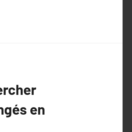
ercher
ongés en