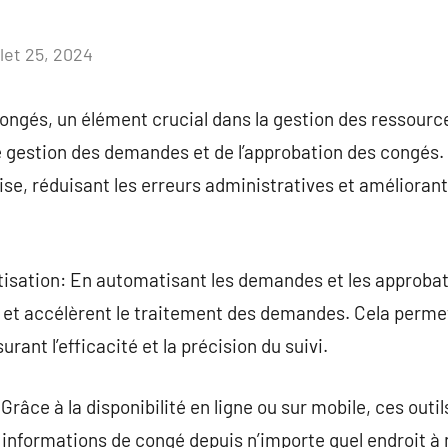
llet 25, 2024
Aucun
commentaire
congés, un élément crucial dans la gestion des ressour
e gestion des demandes et de l’approbation des congés. 
cise, réduisant les erreurs administratives et améliora
isation: En automatisant les demandes et les approbat
l et accélèrent le traitement des demandes. Cela perme
ant l’efficacité et la précision du suivi.
: Grâce à la disponibilité en ligne ou sur mobile, ces outil
s informations de congé depuis n’importe quel endroit 