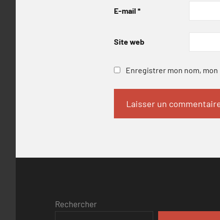
E-mail
*
Site web
Enregistrer mon nom, mon e
Rechercher