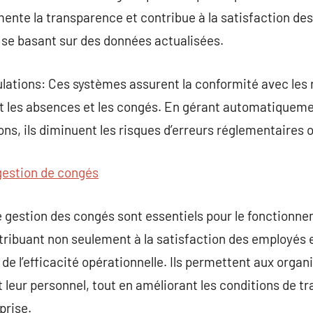
mente la transparence et contribue à la satisfaction de
 se basant sur des données actualisées.
lations: Ces systèmes assurent la conformité avec les 
t les absences et les congés. En gérant automatiqueme
ons, ils diminuent les risques d’erreurs réglementaires o
 gestion de congés
de gestion des congés sont essentiels pour le fonctionn
ibuant non seulement à la satisfaction des employés et
 de l’efficacité opérationnelle. Ils permettent aux organi
leur personnel, tout en améliorant les conditions de tra
prise.