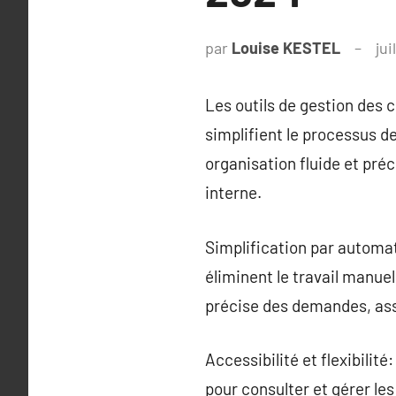
par
Louise KESTEL
jui
Les outils de gestion des 
simplifient le processus d
organisation fluide et pré
interne.
Simplification par automat
éliminent le travail manue
précise des demandes, assur
Accessibilité et flexibilité
pour consulter et gérer le