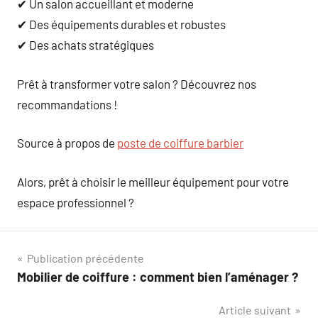
✔ Un salon accueillant et moderne
✔ Des équipements durables et robustes
✔ Des achats stratégiques
Prêt à transformer votre salon ? Découvrez nos
recommandations !
Source à propos de
poste de coiffure barbier
Alors, prêt à choisir le meilleur équipement pour votre
espace professionnel ?
Navigation
Publication précédente
Mobilier de coiffure : comment bien l’aménager ?
de
Article suivant
l’article