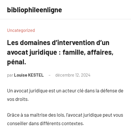
Aller
bibliophileenligne
au
contenu
Uncategorized
Les domaines d’intervention d’un
avocat juridique : famille, affaires,
pénal.
par
Louise KESTEL
décembre 12, 2024
Aucun
commentaire
Un avocat juridique est un acteur clé dans la défense de
vos droits.
Grâce à sa maîtrise des lois, l’avocat juridique peut vous
conseiller dans différents contextes.