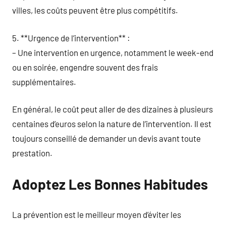
villes, les coûts peuvent être plus compétitifs.
5. **Urgence de l’intervention** :
– Une intervention en urgence, notamment le week-end
ou en soirée, engendre souvent des frais
supplémentaires.
En général, le coût peut aller de des dizaines à plusieurs
centaines d’euros selon la nature de l’intervention. Il est
toujours conseillé de demander un devis avant toute
prestation.
Adoptez Les Bonnes Habitudes
La prévention est le meilleur moyen d’éviter les