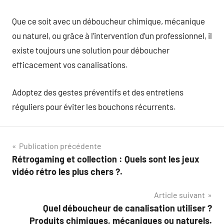
Que ce soit avec un déboucheur chimique, mécanique
ou naturel, ou grâce à l’intervention d’un professionnel, il
existe toujours une solution pour déboucher
efficacement vos canalisations.
Adoptez des gestes préventifs et des entretiens
réguliers pour éviter les bouchons récurrents.
Navigation
Publication précédente
Rétrogaming et collection : Quels sont les jeux
de
vidéo rétro les plus chers ?.
l’article
Article suivant
Quel déboucheur de canalisation utiliser ?
Produits chimiques, mécaniques ou naturels.