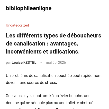
Aller
bibliophileenligne
au
contenu
Uncategorized
Les différents types de déboucheurs
de canalisation : avantages,
inconvénients et utilisations.
par
Louise KESTEL
mai 30, 2025
Aucun
commentaire
Un problème de canalisation bouchée peut rapidement
devenir une source de stress.
Que vous soyez confronté à un évier bouché, une
douche qui ne s’écoule plus ou une toilette obstruée,