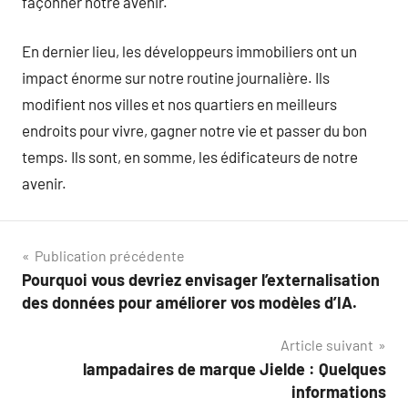
façonner notre avenir.
En dernier lieu, les développeurs immobiliers ont un
impact énorme sur notre routine journalière. Ils
modifient nos villes et nos quartiers en meilleurs
endroits pour vivre, gagner notre vie et passer du bon
temps. Ils sont, en somme, les édificateurs de notre
avenir.
Navigation
Publication précédente
Pourquoi vous devriez envisager l’externalisation
de
des données pour améliorer vos modèles d’IA.
l’article
Article suivant
lampadaires de marque Jielde : Quelques
informations