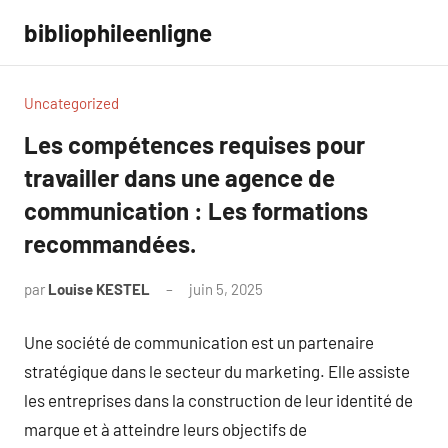
Aller
bibliophileenligne
au
contenu
Uncategorized
Les compétences requises pour
travailler dans une agence de
communication : Les formations
recommandées.
par
Louise KESTEL
juin 5, 2025
Aucun
commentaire
Une société de communication est un partenaire
stratégique dans le secteur du marketing. Elle assiste
les entreprises dans la construction de leur identité de
marque et à atteindre leurs objectifs de