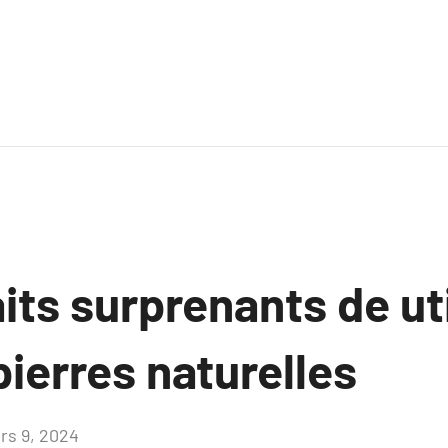
its surprenants de ut
pierres naturelles
rs 9, 2024
Aucun