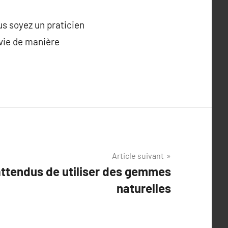
s soyez un praticien
 vie de manière
Article suivant
attendus de utiliser des gemmes
naturelles