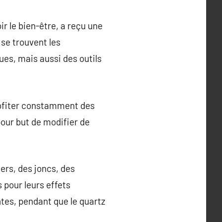
ir le bien-être, a reçu une
se trouvent les
ues, mais aussi des outils
profiter constamment des
pour but de modifier de
iers, des joncs, des
 pour leurs effets
ntes, pendant que le quartz