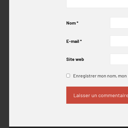
Nom
*
E-mail
*
Site web
Enregistrer mon nom, mon e