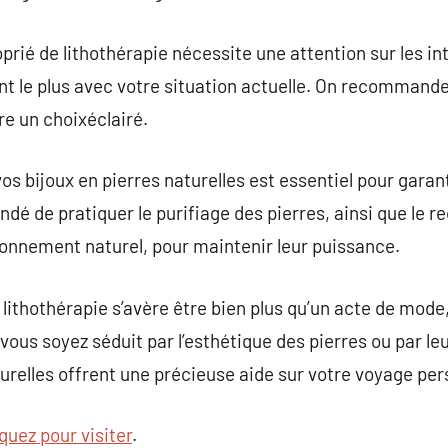
prié de lithothérapie nécessite une attention sur les in
ent le plus avec votre situation actuelle. On recommande
re un choixéclairé.
os bijoux en pierres naturelles est essentiel pour garanti
ndé de pratiquer le purifiage des pierres, ainsi que le 
ronnement naturel, pour maintenir leur puissance.
e lithothérapie s’avère être bien plus qu’un acte de mod
 vous soyez séduit par l’esthétique des pierres ou par le
urelles offrent une précieuse aide sur votre voyage per
iquez pour visiter
.