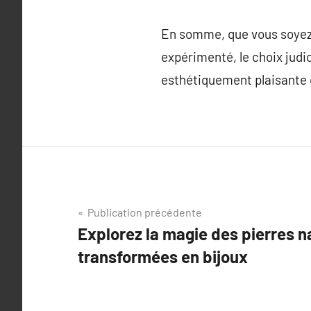
En somme, que vous soyez 
expérimenté, le choix judic
esthétiquement plaisante e
Navigation
Publication précédente
Explorez la magie des pierres n
de
transformées en bijoux
l’article