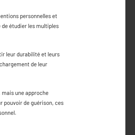
tentions personnelles et
 de étudier les multiples
r leur durabilité et leurs
rechargement de leur
e, mais une approche
ur pouvoir de guérison, ces
sonnel.