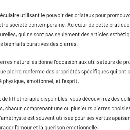
commentaire
éculaire utilisant le pouvoir des cristaux pour promouvo
otre société contemporaine. Au cœur de cette pratique 
urelles, qui ne sont pas seulement des articles esthétiq
s bienfaits curatives des pierres.
pierres naturelles donne l’occasion aux utilisateurs de 
ue pierre renferme des propriétés spécifiques qui ont 
physique, émotionnel, et l’esprit.
 de lithothérapie disponibles, vous découvrirez des coll
s, chacun comprenant une ou plusieurs pierres choisies
 l’améthyste est souvent utilisée pour ses vertus apaisa
rager l’amour et la guérison émotionnelle.