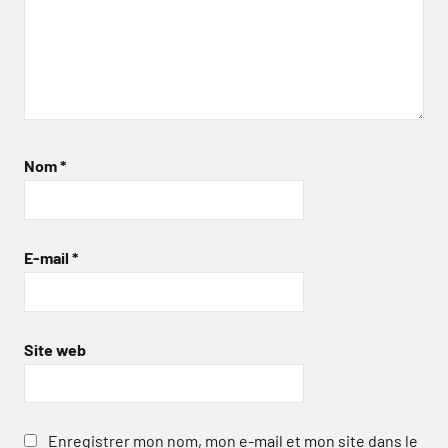
Nom
*
E-mail
*
Site web
Enregistrer mon nom, mon e-mail et mon site dans le