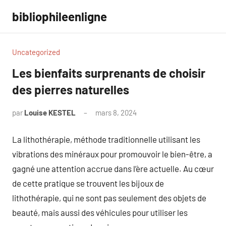
Aller
bibliophileenligne
au
contenu
Uncategorized
Les bienfaits surprenants de choisir
des pierres naturelles
par
Louise KESTEL
mars 8, 2024
Aucun
commentaire
La lithothérapie, méthode traditionnelle utilisant les
vibrations des minéraux pour promouvoir le bien-être, a
gagné une attention accrue dans l’ère actuelle. Au cœur
de cette pratique se trouvent les bijoux de
lithothérapie, qui ne sont pas seulement des objets de
beauté, mais aussi des véhicules pour utiliser les