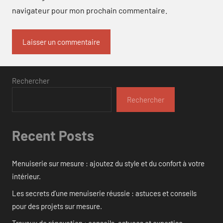
navigateur pour mon prochain commentaire.
Rechercher
Rechercher
Recent Posts
Menuiserie sur mesure : ajoutez du style et du confort à votre
intérieur.
Les secrets d’une menuiserie réussie : astuces et conseils
pour des projets sur mesure.
Travaux de rénovation : conseils, astuces et expertise