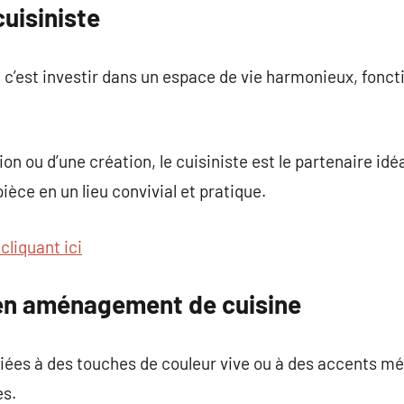
uisiniste
, c’est investir dans un espace de vie harmonieux, fonct
tion ou d’une création, le cuisiniste est le partenaire id
ièce en un lieu convivial et pratique.
cliquant ici
 en aménagement de cuisine
iées à des touches de couleur vive ou à des accents mé
es.