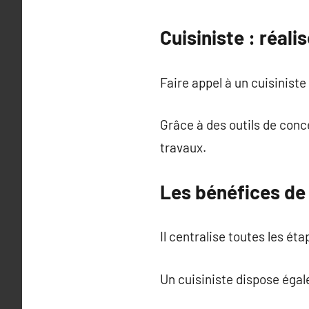
Cuisiniste : réali
Faire appel à un cuisinist
Grâce à des outils de conce
travaux.
Les bénéfices de 
Il centralise toutes les éta
Un cuisiniste dispose égal