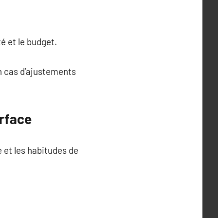
é et le budget.
en cas d’ajustements
urface
 et les habitudes de