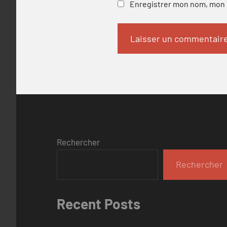
Enregistrer mon nom, mon e
Rechercher
Rechercher
Recent Posts