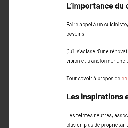
L’importance du c
Faire appel à un cuisiniste
besoins.
Qu’il s’agisse d’une rénova
vision et transformer une p
Tout savoir à propos de
en 
Les inspirations
Les teintes neutres, assoc
plus en plus de propriétair