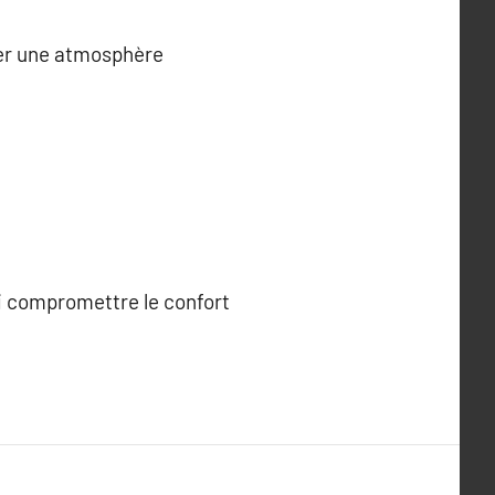
réer une atmosphère
i compromettre le confort