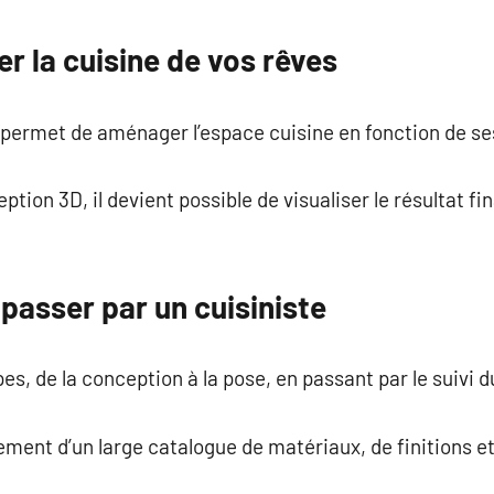
commentaire
ser la cuisine de vos rêves
e permet de aménager l’espace cuisine en fonction de se
ption 3D, il devient possible de visualiser le résultat fi
passer par un cuisiniste
pes, de la conception à la pose, en passant par le suivi d
ement d’un large catalogue de matériaux, de finitions et