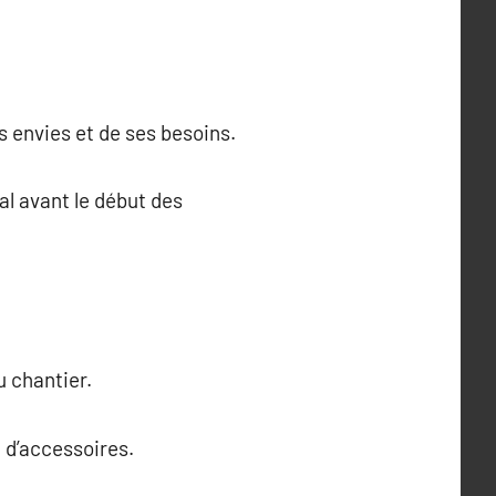
s envies et de ses besoins.
nal avant le début des
u chantier.
 d’accessoires.