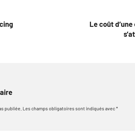
cing
Le coût d’une 
s’a
aire
as publiée.
Les champs obligatoires sont indiqués avec
*