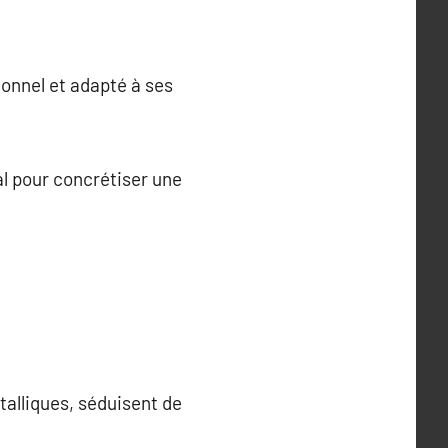
ionnel et adapté à ses
éal pour concrétiser une
talliques, séduisent de