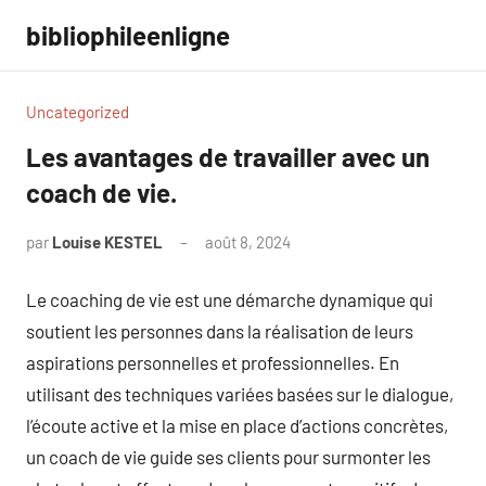
Aller
bibliophileenligne
au
contenu
Uncategorized
Les avantages de travailler avec un
coach de vie.
par
Louise KESTEL
août 8, 2024
Aucun
commentaire
Le coaching de vie est une démarche dynamique qui
soutient les personnes dans la réalisation de leurs
aspirations personnelles et professionnelles. En
utilisant des techniques variées basées sur le dialogue,
l’écoute active et la mise en place d’actions concrètes,
un coach de vie guide ses clients pour surmonter les