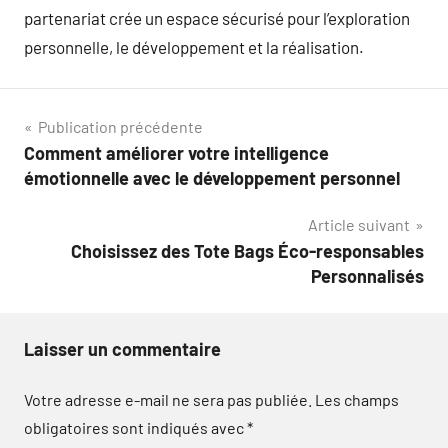
partenariat crée un espace sécurisé pour l’exploration
personnelle, le développement et la réalisation.
Navigation
Publication précédente
Comment améliorer votre intelligence
de
émotionnelle avec le développement personnel
l’article
Article suivant
Choisissez des Tote Bags Éco-responsables
Personnalisés
Laisser un commentaire
Votre adresse e-mail ne sera pas publiée.
Les champs
obligatoires sont indiqués avec
*