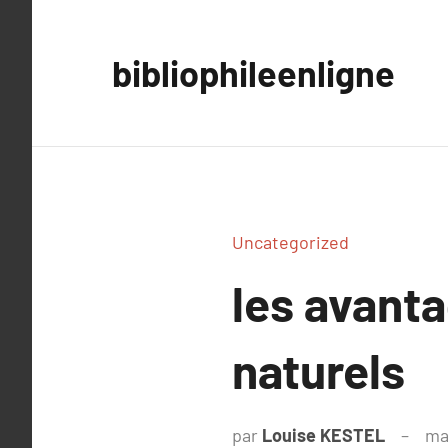
Aller
au
bibliophileenligne
contenu
Uncategorized
les avanta
naturels
par
Louise KESTEL
ma