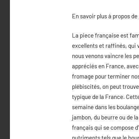
En savoir plus à propos de
La piece française est fam
excellents et raffinés, qui 
nous venons vaincre les pet
appréciés en France, avec
fromage pour terminer nos 
plébiscités, on peut trouve
typique de la France. Cet
semaine dans les boulanger
jambon, du beurre ou de la
français qui se compose d’u
nutriments tels que le boud