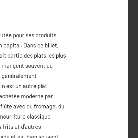
putée pour ses produits
 capital. Dans ce billet,
it partie des plats les plus
is mangent souvent du
ts généralement
in est un autre plat
t achetée moderne par
 flûte avec du fromage, du
 nourriture classique
 frits et d’autres
oide et est bien souvent