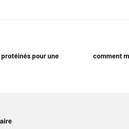
 protéinés pour une
comment ma
aire