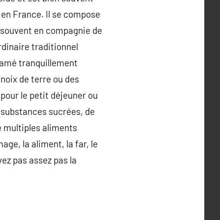
e en France. Il se compose
est souvent en compagnie de
dinaire traditionnel
ramé tranquillement
 noix de terre ou des
our le petit déjeuner ou
e substances sucrées, de
e multiples aliments
e, la aliment, la far, le
vez pas assez pas la