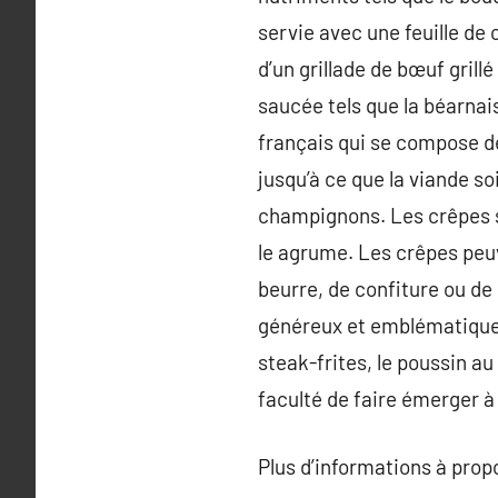
servie avec une feuille de
d’un grillade de bœuf grill
saucée tels que la béarnai
français qui se compose d
jusqu’à ce que la viande so
champignons. Les crêpes s
le agrume. Les crêpes peu
beurre, de confiture ou de 
généreux et emblématiques. 
steak-frites, le poussin au
faculté de faire émerger à
Plus d’informations à pro