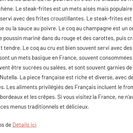
 chène. Le steak-frites est un mets aisés mais populair
é servi avec des frites croustillantes. Le steak-frites 
se ou la sauce au poivre. Le coq au champagne est un or
e poussin mariné dans du rouge et des carottes, puis c
it tendre. Le coq au cru est bien souvent servi avec des
ont un mets basique en France, souvent consommées p
vent être sucrées ou salées, et sont souvent garnies d
Nutella. La piece française est riche et diverse, avec d
Les aliments privilégiés des Français incluent le fromag
 bordeaux et les crêpes. Si vous visitez la France, ne n’a
 ces menus traditionnels et délicieux.
pos de
Détails ici