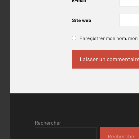
E-mail
*
Site web
Enregistrer mon nom, mon e
Rechercher
Rechercher