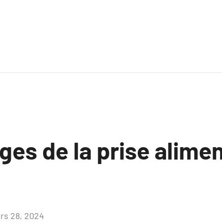
ges de la prise alimen
rs 28, 2024
Aucun