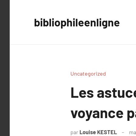
Aller
au
bibliophileenligne
contenu
Uncategorized
Les astuc
voyance p
par
Louise KESTEL
ma