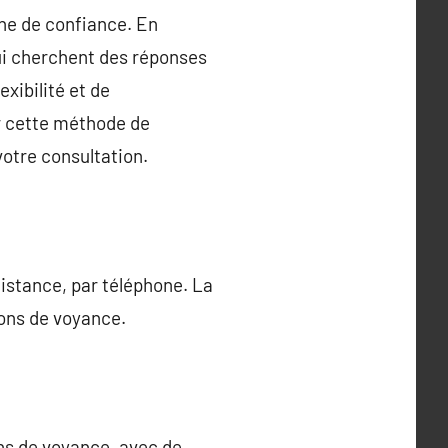
gne de confiance. En
ui cherchent des réponses
xibilité et de
ur cette méthode de
votre consultation.
istance, par téléphone. La
ions de voyance.
ons de voyance, avec de