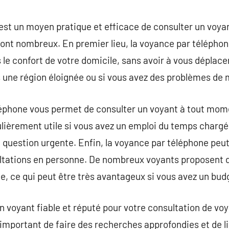
commentaire
est un moyen pratique et efficace de consulter un voya
ont nombreux. En premier lieu, la voyance par télépho
le confort de votre domicile, sans avoir à vous déplacer
s une région éloignée ou si vous avez des problèmes de m
léphone vous permet de consulter un voyant à tout mome
culièrement utile si vous avez un emploi du temps chargé
 question urgente. Enfin, la voyance par téléphone peut
tations en personne. De nombreux voyants proposent des
e, ce qui peut être très avantageux si vous avez un bud
 un voyant fiable et réputé pour votre consultation de v
t important de faire des recherches approfondies et de lir