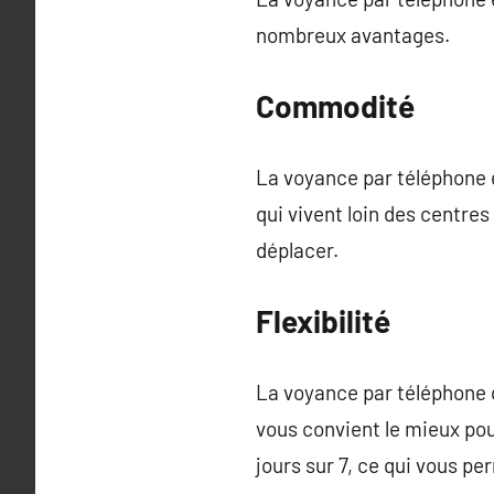
nombreux avantages.
Commodité
La voyance par téléphone e
qui vivent loin des centre
déplacer.
Flexibilité
La voyance par téléphone of
vous convient le mieux pou
jours sur 7, ce qui vous p