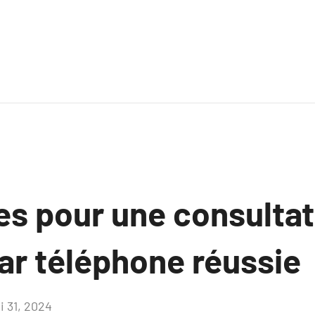
es pour une consultat
ar téléphone réussie
i 31, 2024
Aucun