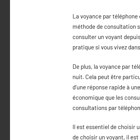
La voyance par téléphone 
méthode de consultation s
consulter un voyant depuis 
pratique si vous vivez dan
De plus, la voyance par té
nuit. Cela peut être parti
d’une réponse rapide à une
économique que les consul
consultations par téléphon
Il est essentiel de choisir
de choisir un voyant, il es