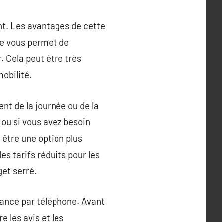
nt. Les avantages de cette
ne vous permet de
. Cela peut être très
obilité.
nt de la journée ou de la
 ou si vous avez besoin
 être une option plus
 tarifs réduits pour les
get serré.
oyance par téléphone. Avant
e les avis et les