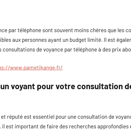
nce par téléphone sont souvent moins chères que les co
sibles aux personnes ayant un budget limité. Il est égal
s consultations de voyance par téléphone à des prix abo
ps://www.pametikange.fr/
un voyant pour votre consultation d
e et réputé est essentiel pour une consultation de voyan
 il est important de faire des recherches approfondies et 