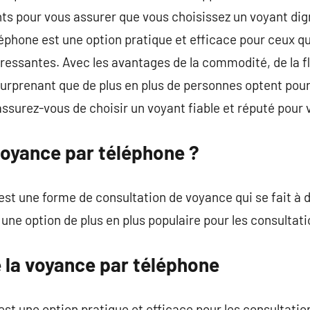
ts pour vous assurer que vous choisissez un voyant di
éphone est une option pratique et efficace pour ceux q
pressantes. Avec les avantages de la commodité, de la fle
as surprenant que de plus en plus de personnes optent po
ssurez-vous de choisir un voyant fiable et réputé pour 
voyance par téléphone ?
st une forme de consultation de voyance qui se fait à d
une option de plus en plus populaire pour les consultat
 la voyance par téléphone
st une option pratique et efficace pour les consultati