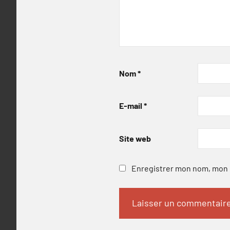
Nom
*
E-mail
*
Site web
Enregistrer mon nom, mon e