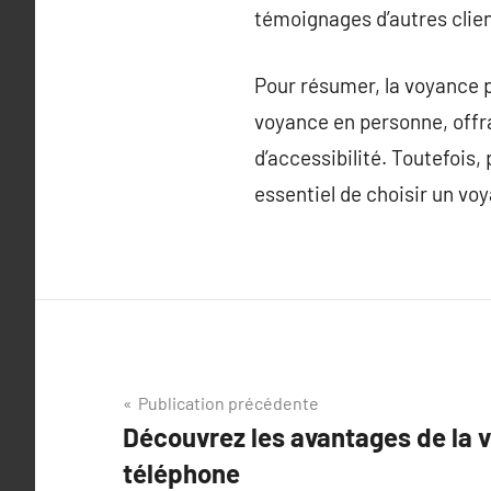
témoignages d’autres clien
Pour résumer, la voyance p
voyance en personne, offr
d’accessibilité. Toutefois, 
essentiel de choisir un voy
Navigation
Publication précédente
Découvrez les avantages de la 
de
téléphone