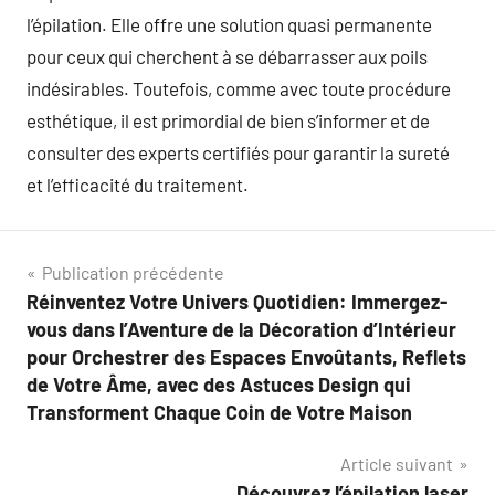
l’épilation. Elle offre une solution quasi permanente
pour ceux qui cherchent à se débarrasser aux poils
indésirables. Toutefois, comme avec toute procédure
esthétique, il est primordial de bien s’informer et de
consulter des experts certifiés pour garantir la sureté
et l’efficacité du traitement.
Navigation
Publication précédente
Réinventez Votre Univers Quotidien: Immergez-
de
vous dans l’Aventure de la Décoration d’Intérieur
l’article
pour Orchestrer des Espaces Envoûtants, Reflets
de Votre Âme, avec des Astuces Design qui
Transforment Chaque Coin de Votre Maison
Article suivant
Découvrez l’épilation laser