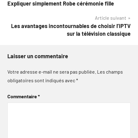
Expliquer simplement Robe cérémonie fille
de
Article suivant
l’article
Les avantages incontournables de choisir l’IPTV
sur la télévision classique
Laisser un commentaire
Votre adresse e-mail ne sera pas publiée.
Les champs
obligatoires sont indiqués avec
*
Commentaire
*