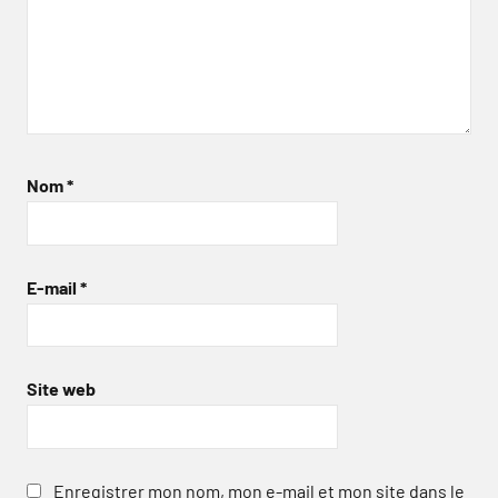
Nom
*
E-mail
*
Site web
Enregistrer mon nom, mon e-mail et mon site dans le