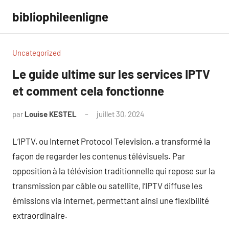
Aller
bibliophileenligne
au
contenu
Uncategorized
Le guide ultime sur les services IPTV
et comment cela fonctionne
par
Louise KESTEL
juillet 30, 2024
Aucun
commentaire
L’IPTV, ou Internet Protocol Television, a transformé la
façon de regarder les contenus télévisuels. Par
opposition à la télévision traditionnelle qui repose sur la
transmission par câble ou satellite, l’IPTV diffuse les
émissions via internet, permettant ainsi une flexibilité
extraordinaire.