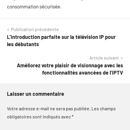
consommation sécurisée.
Navigation
Publication précédente
L’introduction parfaite sur la télévision IP pour
de
les débutants
l’article
Article suivant
Améliorez votre plaisir de visionnage avec les
fonctionnalités avancées de l’IPTV
Laisser un commentaire
Votre adresse e-mail ne sera pas publiée.
Les champs
obligatoires sont indiqués avec
*