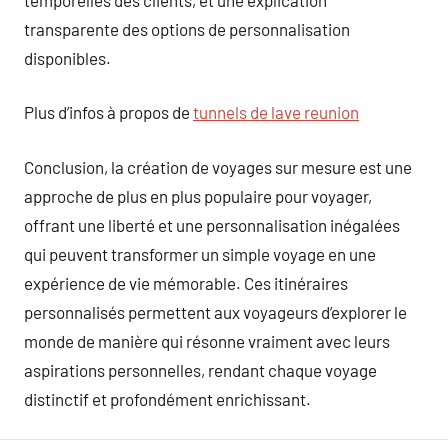
transparente des options de personnalisation
disponibles.
Plus d’infos à propos de
tunnels de lave reunion
Conclusion, la création de voyages sur mesure est une
approche de plus en plus populaire pour voyager,
offrant une liberté et une personnalisation inégalées
qui peuvent transformer un simple voyage en une
expérience de vie mémorable. Ces itinéraires
personnalisés permettent aux voyageurs d’explorer le
monde de manière qui résonne vraiment avec leurs
aspirations personnelles, rendant chaque voyage
distinctif et profondément enrichissant.