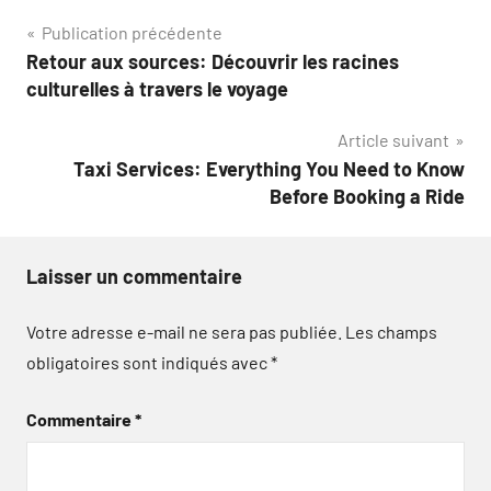
Navigation
Publication précédente
Retour aux sources: Découvrir les racines
de
culturelles à travers le voyage
l’article
Article suivant
Taxi Services: Everything You Need to Know
Before Booking a Ride
Laisser un commentaire
Votre adresse e-mail ne sera pas publiée.
Les champs
obligatoires sont indiqués avec
*
Commentaire
*