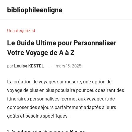
Aller
bibliophileenligne
au
contenu
Uncategorized
Le Guide Ultime pour Personnaliser
Votre Voyage de A à Z
par
Louise KESTEL
mars 13, 2025
Aucun
commentaire
La création de voyages sur mesure, une option de
voyage de plus en plus populaire pour ceux désirant des
itinéraires personnalisés, permet aux voyageurs de
composer des séjours parfaitement adaptés à leurs
goûts et besoins spécifiques.
1. Avantages des Voyages sur Mesure