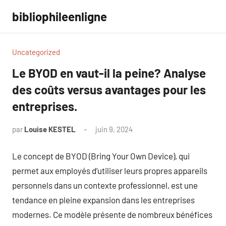
Aller
bibliophileenligne
au
contenu
Uncategorized
Le BYOD en vaut-il la peine? Analyse
des coûts versus avantages pour les
entreprises.
par
Louise KESTEL
juin 9, 2024
Aucun
commentaire
Le concept de BYOD (Bring Your Own Device), qui
permet aux employés d’utiliser leurs propres appareils
personnels dans un contexte professionnel, est une
tendance en pleine expansion dans les entreprises
modernes. Ce modèle présente de nombreux bénéfices