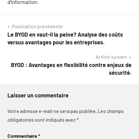
d’information.
Navigation
Publication précédente
Le BYOD en vaut-il la peine? Analyse des coûts
de
versus avantages pour les entreprises.
l’article
Article suivant
BYOD : Avantages en flexibilité contre enjeux de
sécurité.
Laisser un commentaire
Votre adresse e-mail ne sera pas publiée.
Les champs
obligatoires sont indiqués avec
*
Commentaire
*