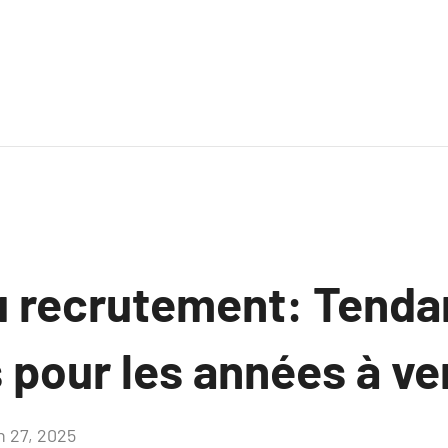
du recrutement: Tenda
 pour les années à ve
n 27, 2025
Aucun