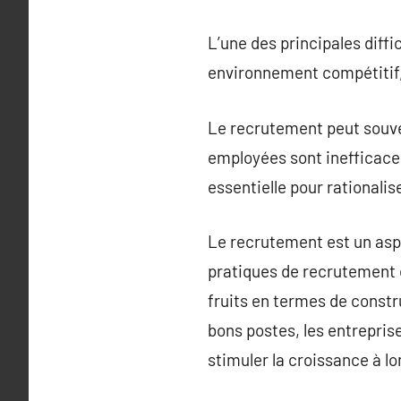
L’une des principales diff
environnement compétitif, 
Le recrutement peut souven
employées sont inefficaces
essentielle pour rationalis
Le recrutement est un aspe
pratiques de recrutement e
fruits en termes de constr
bons postes, les entreprise
stimuler la croissance à l