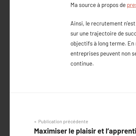
Ma source à propos de
pre
Ainsi, le recrutement n’est
sur une trajectoire de suc
objectifs à long terme. En
entreprises peuvent non seu
continue.
Navigation
Publication précédente
Maximiser le plaisir et l’appren
de