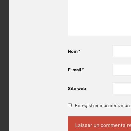
Nom
*
E-mail
*
Site web
Enregistrer mon nom, mon e