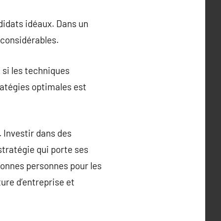
ndidats idéaux. Dans un
 considérables.
si les techniques
ratégies optimales est
 Investir dans des
tratégie qui porte ses
 bonnes personnes pour les
ure d’entreprise et