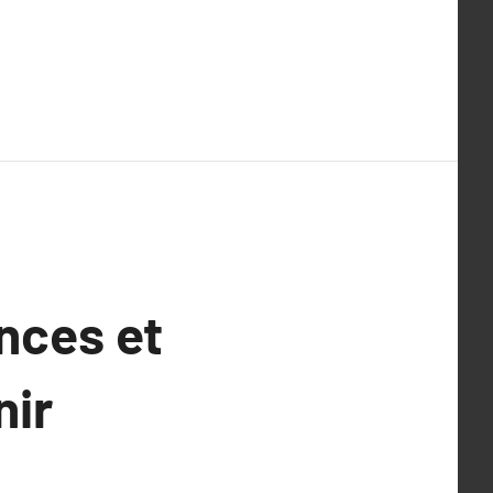
nces et
nir