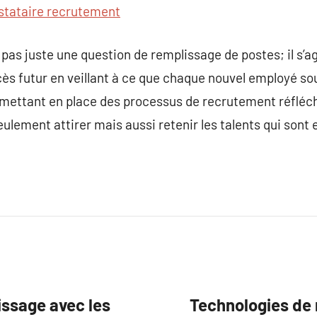
stataire recrutement
 pas juste une question de remplissage de postes; il s’ag
cès futur en veillant à ce que chaque nouvel employé s
 mettant en place des processus de recrutement réfléchi
lement attirer mais aussi retenir les talents qui sont e
tissage avec les
Technologies de 