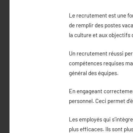
Le recrutement est une fonc
de remplir des postes vaca
la culture et aux objectifs 
Un recrutement réussi per
compétences requises mais 
général des équipes.
En engageant correctement
personnel. Ceci permet d’
Les employés qui s’intègren
plus efficaces. Ils sont p