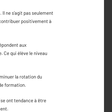
 Il ne s’agit pas seulement
 contribuer positivement à
répondent aux
. Ce qui élève le niveau
minuer la rotation du
de formation.
rise ont tendance à être
ment.