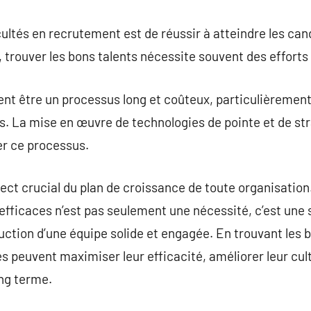
icultés en recrutement est de réussir à atteindre les ca
trouver les bons talents nécessite souvent des efforts
t être un processus long et coûteux, particulièrement 
. La mise en œuvre de technologies de pointe et de st
er ce processus.
ct crucial du plan de croissance de toute organisation.
fficaces n’est pas seulement une nécessité, c’est une s
uction d’une équipe solide et engagée. En trouvant les
s peuvent maximiser leur efficacité, améliorer leur cult
ong terme.