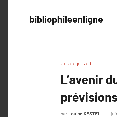
Aller
au
bibliophileenligne
contenu
Uncategorized
L’avenir 
prévisions
par
Louise KESTEL
jui