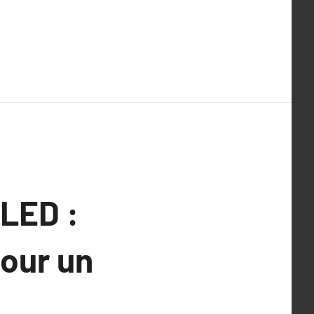
 LED :
pour un