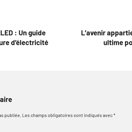
e LED : Un guide
L’avenir apparti
re d’électricité
ultime p
aire
as publiée.
Les champs obligatoires sont indiqués avec
*