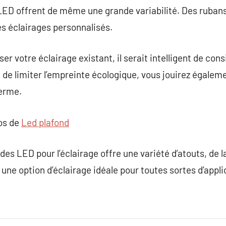
 LED offrent de même une grande variabilité. Des ruban
es éclairages personnalisés.
er votre éclairage existant, il serait intelligent de cons
 de limiter l’empreinte écologique, vous jouirez égale
terme.
pos de
Led plafond
 des LED pour l’éclairage offre une variété d’atouts, de la
 une option d’éclairage idéale pour toutes sortes d’appli