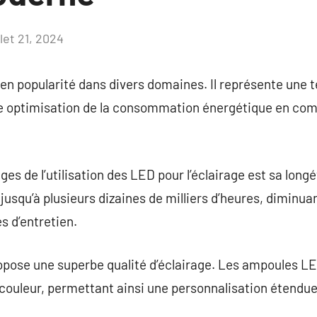
llet 21, 2024
Aucun
commentaire
en popularité dans divers domaines. Il représente une 
ne optimisation de la consommation énergétique en com
es de l’utilisation des LED pour l’éclairage est sa longé
usqu’à plusieurs dizaines de milliers d’heures, diminuan
s d’entretien.
ropose une superbe qualité d’éclairage. Les ampoules L
couleur, permettant ainsi une personnalisation étendue