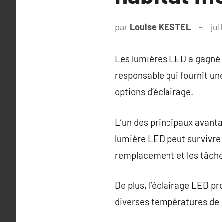
par
Louise KESTEL
jui
Les lumières LED a gagné 
responsable qui fournit u
options d’éclairage.
L’un des principaux avantag
lumière LED peut survivre j
remplacement et les tâche
De plus, l’éclairage LED p
diverses températures de 