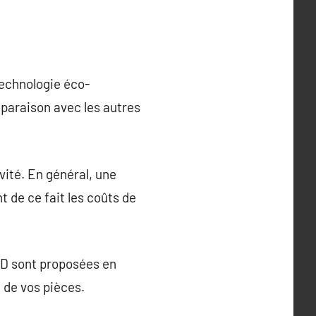
technologie éco-
paraison avec les autres
vité. En général, une
t de ce fait les coûts de
ED sont proposées en
 de vos pièces.