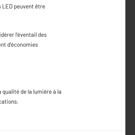
s LED peuvent être
idérer l’éventail des
ment d’économies
 qualité de la lumière à la
cations.