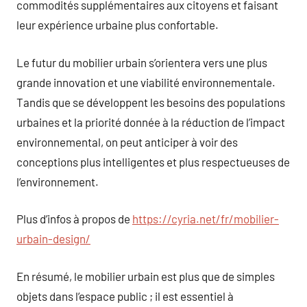
commodités supplémentaires aux citoyens et faisant
leur expérience urbaine plus confortable.
Le futur du mobilier urbain s’orientera vers une plus
grande innovation et une viabilité environnementale.
Tandis que se développent les besoins des populations
urbaines et la priorité donnée à la réduction de l’impact
environnemental, on peut anticiper à voir des
conceptions plus intelligentes et plus respectueuses de
l’environnement.
Plus d’infos à propos de
https://cyria.net/fr/mobilier-
urbain-design/
En résumé, le mobilier urbain est plus que de simples
objets dans l’espace public ; il est essentiel à