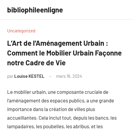
Aller
bibliophileenligne
au
contenu
Uncategorized
L’Art de l’Aménagement Urbain :
Comment le Mobilier Urbain Façonne
notre Cadre de Vie
par
Louise KESTEL
mars 16, 2024
Aucun
commentaire
Le mobilier urbain, une composante cruciale de
l’aménagement des espaces publics, a une grande
importance dans la création de villes plus
accueillantes. Cela inclut tout, depuis les bancs, les
lampadaires, les poubelles, les abribus, et les