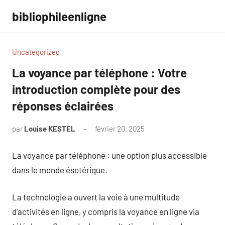
Aller
bibliophileenligne
au
contenu
Uncategorized
La voyance par téléphone : Votre
introduction complète pour des
réponses éclairées
par
Louise KESTEL
février 20, 2025
Aucun
commentaire
La voyance par téléphone : une option plus accessible
dans le monde ésotérique.
La technologie a ouvert la voie à une multitude
d’activités en ligne, y compris la voyance en ligne via