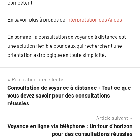
compétent.
En savoir plus à propos de
Interprétation des Anges
En somme, la consultation de voyance à distance est
une solution flexible pour ceux qui recherchent une
orientation astrologique en toute simplicité.
Navigation
Publication précédente
Consultation de voyance à distance : Tout ce que
de
vous devez savoir pour des consultations
l’article
réussies
Article suivant
Voyance en ligne via téléphone : Un tour d’horizon
pour des consultations réussies