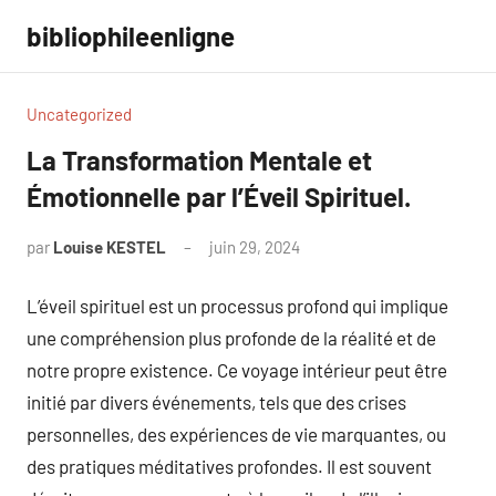
Aller
bibliophileenligne
au
contenu
Uncategorized
La Transformation Mentale et
Émotionnelle par l’Éveil Spirituel.
par
Louise KESTEL
juin 29, 2024
Aucun
commentaire
L’éveil spirituel est un processus profond qui implique
une compréhension plus profonde de la réalité et de
notre propre existence. Ce voyage intérieur peut être
initié par divers événements, tels que des crises
personnelles, des expériences de vie marquantes, ou
des pratiques méditatives profondes. Il est souvent