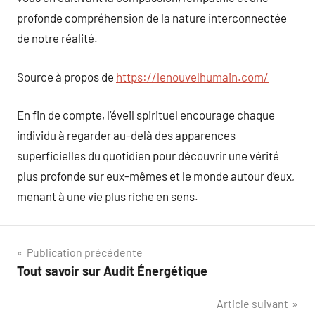
profonde compréhension de la nature interconnectée
de notre réalité.
Source à propos de
https://lenouvelhumain.com/
En fin de compte, l’éveil spirituel encourage chaque
individu à regarder au-delà des apparences
superficielles du quotidien pour découvrir une vérité
plus profonde sur eux-mêmes et le monde autour d’eux,
menant à une vie plus riche en sens.
Navigation
Publication précédente
Tout savoir sur Audit Énergétique
de
Article suivant
l’article