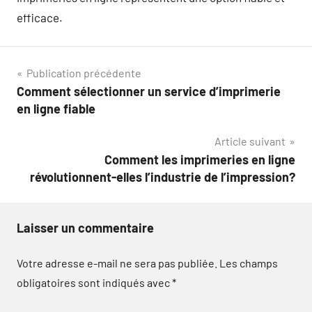
efficace.
Navigation
Publication précédente
Comment sélectionner un service d’imprimerie
de
en ligne fiable
l’article
Article suivant
Comment les imprimeries en ligne
révolutionnent-elles l’industrie de l’impression?
Laisser un commentaire
Votre adresse e-mail ne sera pas publiée.
Les champs
obligatoires sont indiqués avec
*