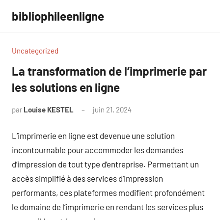
Aller
bibliophileenligne
au
contenu
Uncategorized
La transformation de l’imprimerie par
les solutions en ligne
par
Louise KESTEL
juin 21, 2024
Aucun
commentaire
L’imprimerie en ligne est devenue une solution
incontournable pour accommoder les demandes
d’impression de tout type d’entreprise. Permettant un
accès simplifié à des services d’impression
performants, ces plateformes modifient profondément
le domaine de l’imprimerie en rendant les services plus