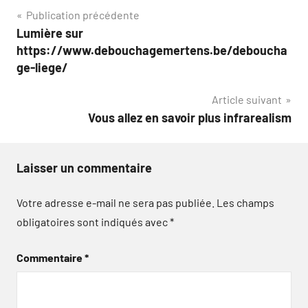
Navigation
Publication précédente
Lumière sur
de
https://www.debouchagemertens.be/deboucha
l’article
ge-liege/
Article suivant
Vous allez en savoir plus infrarealism
Laisser un commentaire
Votre adresse e-mail ne sera pas publiée.
Les champs
obligatoires sont indiqués avec
*
Commentaire
*