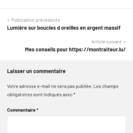
Navigation
Publication précédente
Lumière sur boucles d oreilles en argent massif
de
Article suivant
l’article
Mes conseils pour https://montraiteur.lu/
Laisser un commentaire
Votre adresse e-mail ne sera pas publiée.
Les champs
obligatoires sont indiqués avec
*
Commentaire
*