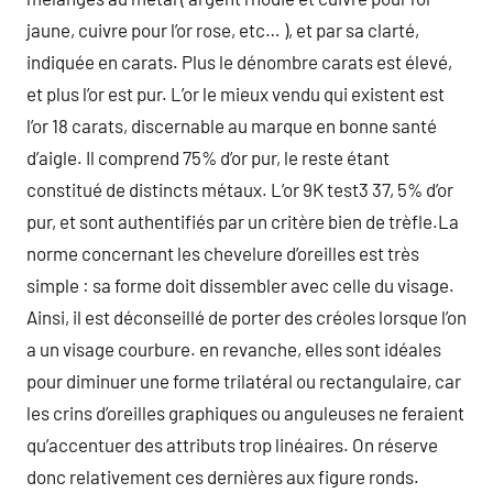
jaune, cuivre pour l’or rose, etc… ), et par sa clarté,
indiquée en carats. Plus le dénombre carats est élevé,
et plus l’or est pur. L’or le mieux vendu qui existent est
l’or 18 carats, discernable au marque en bonne santé
d’aigle. Il comprend 75% d’or pur, le reste étant
constitué de distincts métaux. L’or 9K test3 37, 5% d’or
pur, et sont authentifiés par un critère bien de trèfle.La
norme concernant les chevelure d’oreilles est très
simple : sa forme doit dissembler avec celle du visage.
Ainsi, il est déconseillé de porter des créoles lorsque l’on
a un visage courbure. en revanche, elles sont idéales
pour diminuer une forme trilatéral ou rectangulaire, car
les crins d’oreilles graphiques ou anguleuses ne feraient
qu’accentuer des attributs trop linéaires. On réserve
donc relativement ces dernières aux figure ronds.