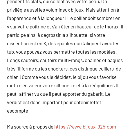
pendentifs plats, qui collent avec votre peau. On
privilégie aussi les volumineux bijoux. Mais attention à
l’apparence et à la longueur ! Le collier doit sombrer en
v sur votre poitrine et s’arrêter en hauteur de le thorax. Il
participe ainsi à dégrossir la silhouette. si votre
dissection est en X, des épaules qui s’alignent avec les
tub, vous pouvez vous permettre toutes les modèles !
Longs sautoirs, sautoirs multi-rangs, chaînes et bagues
très filiforme ou les chockers, ces distingué colliers-de-
chien ! Comme vous le décidez, le bijou vous favorise
mettre en valeur votre silhouette et à la rééquilibrer. Il
peut l’affiner vu que il peut apporter du gabarit. Le
verdict est donc important pour obtenir l’effet
escompté.
Ma source à propos de
https://www.bijoux-925.com