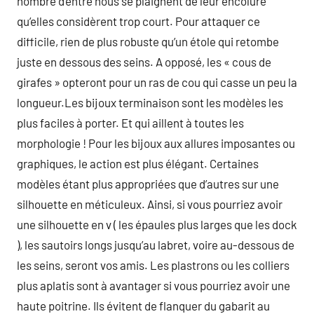
nombre d’entre nous se plaignent de leur encolure
qu’elles considèrent trop court. Pour attaquer ce
difficile, rien de plus robuste qu’un étole qui retombe
juste en dessous des seins. A opposé, les « cous de
girafes » opteront pour un ras de cou qui casse un peu la
longueur.Les bijoux terminaison sont les modèles les
plus faciles à porter. Et qui aillent à toutes les
morphologie ! Pour les bijoux aux allures imposantes ou
graphiques, le action est plus élégant. Certaines
modèles étant plus appropriées que d’autres sur une
silhouette en méticuleux. Ainsi, si vous pourriez avoir
une silhouette en v ( les épaules plus larges que les dock
), les sautoirs longs jusqu’au labret, voire au-dessous de
les seins, seront vos amis. Les plastrons ou les colliers
plus aplatis sont à avantager si vous pourriez avoir une
haute poitrine. Ils évitent de flanquer du gabarit au