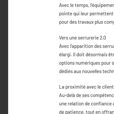
Avec le temps, l’équipement
pointe qui leur permettent
pour des travaux plus comp
Vers une serrurerie 2.0
Avec l’apparition des serru
élargi. Il doit désormais êt
options numériques pour s
dédiés aux nouvelles tech
La proximité avec le client
Au-delà de ses compétences
une relation de confiance a
de patience, tout en offra