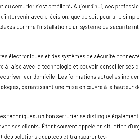
 du serrurier s’est amélioré. Aujourd’hui, ces professio
 d’intervenir avec précision, que ce soit pour une simpl
lexes comme l’installation d’un système de sécurité int
res électroniques et des systèmes de sécurité connectés,
re à l’aise avec la technologie et pouvoir conseiller ses c
écuriser leur domicile. Les formations actuelles inclu
nologies, garantissant une mise en œuvre à la hauteur 
 techniques, un bon serrurier se distingue également 
vec ses clients. Étant souvent appelé en situation d’urg
nt des solutions adaptées et transparentes.