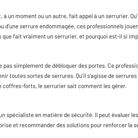
commentaire
à un moment ou un autre, fait appel à un serrurier. Qu’i
ou d’une serrure endommagée, ces professionnels jouent
 que fait vraiment un serrurier, et pourquoi est-il si im
te pas simplement de débloquer des portes. Ce professi
enir toutes sortes de serrures. Qu’il s’agisse de serrures
coffres-forts, le serrurier sait comment les gérer.
un spécialiste en matière de sécurité. Il peut évaluer les
eprise et recommander des solutions pour renforcer la 