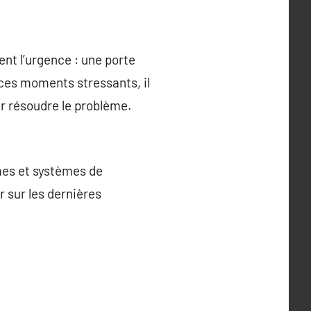
ent l’urgence : une porte
 ces moments stressants, il
r résoudre le problème.
mes et systèmes de
r sur les dernières