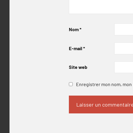
Nom
*
E-mail
*
Site web
Enregistrer mon nom, mon e