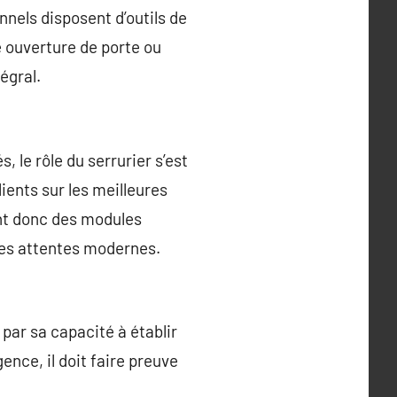
nnels disposent d’outils de
e ouverture de porte ou
égral.
 le rôle du serrurier s’est
lients sur les meilleures
ent donc des modules
des attentes modernes.
par sa capacité à établir
ence, il doit faire preuve