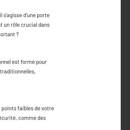
l s’agisse d’une porte
 un rôle crucial dans
portant ?
onnel est formé pour
 traditionnelles,
 points faibles de votre
sécurité, comme des