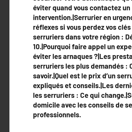
éviter quand vous contactez un 
intervention.|Serrurier en urgen
réflexes si vous perdez vos clés
serruriers dans votre région : 
10.|Pourquoi faire appel un expe
éviter les arnaques ?|Les prest
serruriers les plus demandés : 
savoir.|Quel est le prix d’un serr
expliqués et conseils.|Les dern
les serruriers : Ce qui change.|
domicile avec les conseils de se
professionnels.