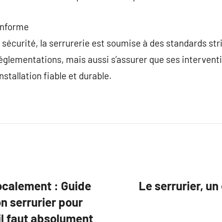
onforme
sécurité, la serrurerie est soumise à des standards stri
glementations, mais aussi s’assurer que ses interventi
nstallation fiable et durable.
ocalement : Guide
Le serrurier, un
n serrurier pour
il faut absolument