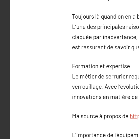
Toujours là quand on en a 
L’une des principales raiso
claquée par inadvertance, 
est rassurant de savoir qu
Formation et expertise
Le métier de serrurier re
verrouillage. Avec l’évoluti
innovations en matière de 
Ma source à propos de
htt
L’importance de l’équipem