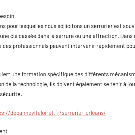
besoin
ns pour lesquelles nous sollicitons un serrurier est souv
une clé cassée dans la serrure ou une effraction. Dans
e ces professionnels peuvent intervenir rapidement pou
quiert une formation spécifique des différents mécanis
on de la technologie, ils doivent également se tenir à jou
sécurité.
ps://depanneviteloiret.fr/serrurier-orleans/
ent