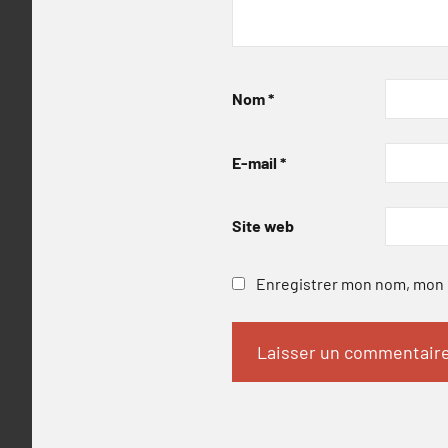
Nom
*
E-mail
*
Site web
Enregistrer mon nom, mon e