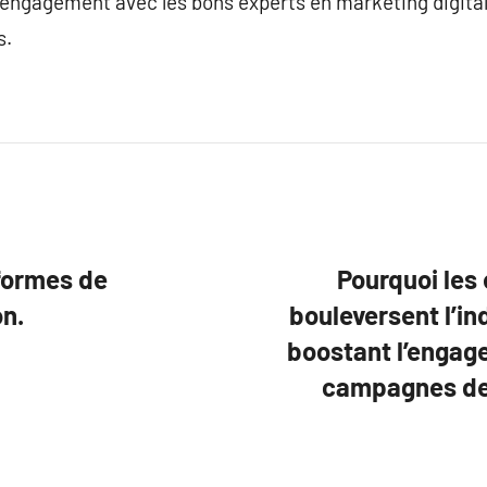
 engagement avec les bons experts en marketing digital
s.
formes de
Pourquoi les 
n.
bouleversent l’in
boostant l’engage
campagnes de 