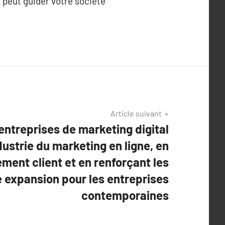
 peut guider votre société
Article suivant
entreprises de marketing digital
dustrie du marketing en ligne, en
ment client et en renforçant les
expansion pour les entreprises
contemporaines