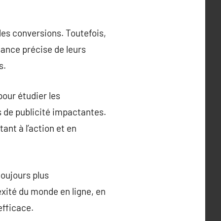
les conversions. Toutefois,
ance précise de leurs
s.
our étudier les
de publicité impactantes.
ant à l’action et en
toujours plus
exité du monde en ligne, en
efficace.