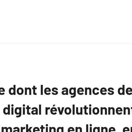
e dont les agences d
digital révolutionnent
marketing en ligne, e