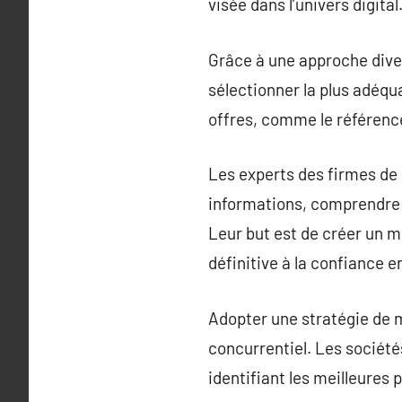
visée dans l’univers digital
Grâce à une approche divers
sélectionner la plus adéqu
offres, comme le référenc
Les experts des firmes de 
informations, comprendre 
Leur but est de créer un me
définitive à la confiance 
Adopter une stratégie de m
concurrentiel. Les société
identifiant les meilleures