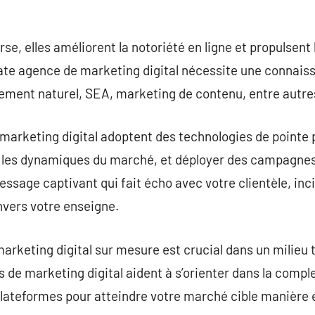
.
e, elles améliorent la notoriété en ligne et propulsent 
ate agence de marketing digital nécessite une connaiss
ement naturel, SEA, marketing de contenu, entre autre
marketing digital adoptent des technologies de pointe p
les dynamiques du marché, et déployer des campagnes 
ssage captivant qui fait écho avec votre clientèle, incit
envers votre enseigne.
arketing digital sur mesure est crucial dans un milieu 
s de marketing digital aident à s’orienter dans la compl
 plateformes pour atteindre votre marché cible manière 