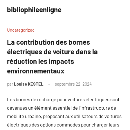
Aller
bibliophileenligne
au
contenu
Uncategorized
La contribution des bornes
électriques de voiture dans la
réduction les impacts
environnementaux
par
Louise KESTEL
septembre 22, 2024
Aucun
commentaire
Les bornes de recharge pour voitures électriques sont
devenues un élément essentiel de l’infrastructure de
mobilité urbaine, proposant aux utilisateurs de voitures
électriques des options commodes pour charger leurs