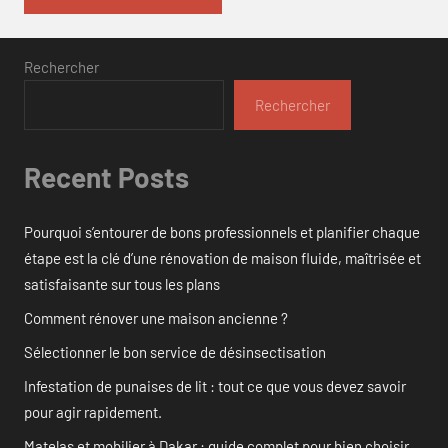
Rechercher
Rechercher
Recent Posts
Pourquoi s’entourer de bons professionnels et planifier chaque
étape est la clé d’une rénovation de maison fluide, maîtrisée et
satisfaisante sur tous les plans
Comment rénover une maison ancienne ?
Sélectionner le bon service de désinsectisation
Infestation de punaises de lit : tout ce que vous devez savoir
pour agir rapidement.
Matelas et mobilier à Dakar : guide complet pour bien choisir