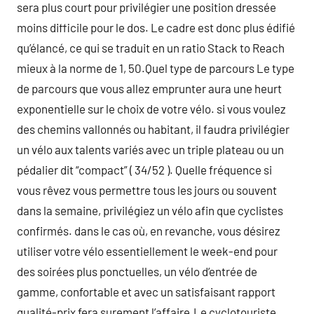
sera plus court pour privilégier une position dressée
moins difficile pour le dos. Le cadre est donc plus édifié
qu’élancé, ce qui se traduit en un ratio Stack to Reach
mieux à la norme de 1, 50.Quel type de parcours Le type
de parcours que vous allez emprunter aura une heurt
exponentielle sur le choix de votre vélo. si vous voulez
des chemins vallonnés ou habitant, il faudra privilégier
un vélo aux talents variés avec un triple plateau ou un
pédalier dit “compact” ( 34/52 ). Quelle fréquence si
vous rêvez vous permettre tous les jours ou souvent
dans la semaine, privilégiez un vélo afin que cyclistes
confirmés. dans le cas où, en revanche, vous désirez
utiliser votre vélo essentiellement le week-end pour
des soirées plus ponctuelles, un vélo d’entrée de
gamme, confortable et avec un satisfaisant rapport
qualité-prix fera surement l’affaire.Le cyclotouriste