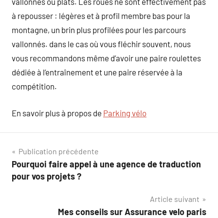
vallonnés ou plats. Les roues ne sont effectivement pas
à repousser : légères et à profil membre bas pour la
montagne, un brin plus profilées pour les parcours
vallonnés. dans le cas où vous fléchir souvent, nous
vous recommandons même d’avoir une paire roulettes
dédiée à l’entraînement et une paire réservée à la
compétition.
En savoir plus à propos de
Parking vélo
Navigation
Publication précédente
Pourquoi faire appel à une agence de traduction
de
pour vos projets ?
l’article
Article suivant
Mes conseils sur Assurance velo paris