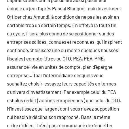
capitalisations ont la possibilité aussi puiser leur
épingle du jeu d’après Pascal Blanqué, main Investment
Officer chez Amundi, à condition de ne pas les avoir en
cartable trop un certain temps. En effet, à la toute fin
du cycle, il sera plus connu de se positionner sur des
entreprises solides, connues et reconnues, qui inspirent
confiance.choisissez une ou même quelques housses
fiscales ( compte-titres ou CTO, PEA, PEA-PME,
assurance- vie en unités de compte, plan d’épargne
entreprise… ) par l’intermédiaire desquels vous
souhaitez choisir. essayez leurs capacités en termes
d’univers d’investissement. Par exemple celui du PEA
est plus réduit ( actions européennes ) que celui du CTO.
N’investissez que l’argent dont vous n’avez supposition
nul besoin à déclinaison rapproché. Dans le même
ordre d’idées, il n’est pas recommandé de s’endetter