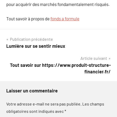
pour acquérir des marchés fondamentalement risqués.
Tout savoir à propos de
fonds a formule
Navigation
Publication précédente
Lumière sur se sentir mieux
de
Article suivant
l’article
Tout savoir sur https://www.produit-structure-
financier.fr/
Laisser un commentaire
Votre adresse e-mail ne sera pas publiée.
Les champs
obligatoires sont indiqués avec
*