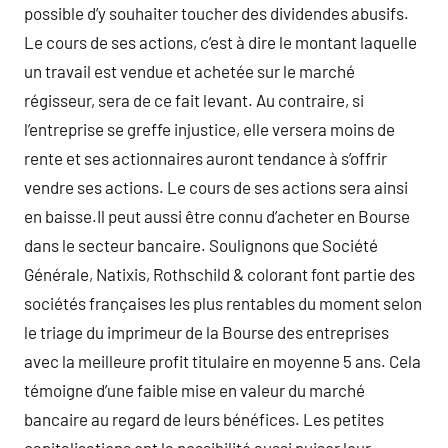
possible d’y souhaiter toucher des dividendes abusifs.
Le cours de ses actions, c’est à dire le montant laquelle
un travail est vendue et achetée sur le marché
régisseur, sera de ce fait levant. Au contraire, si
l’entreprise se greffe injustice, elle versera moins de
rente et ses actionnaires auront tendance à s’offrir
vendre ses actions. Le cours de ses actions sera ainsi
en baisse.Il peut aussi être connu d’acheter en Bourse
dans le secteur bancaire. Soulignons que Société
Générale, Natixis, Rothschild & colorant font partie des
sociétés françaises les plus rentables du moment selon
le triage du imprimeur de la Bourse des entreprises
avec la meilleure profit titulaire en moyenne 5 ans. Cela
témoigne d’une faible mise en valeur du marché
bancaire au regard de leurs bénéfices. Les petites