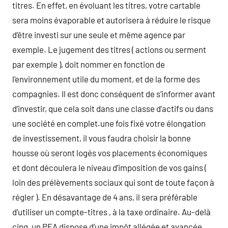
titres. En effet, en évoluant les titres, votre cartable
sera moins évaporable et autorisera à réduire le risque
d’être investi sur une seule et même agence par
exemple. Le jugement des titres ( actions ou serment
par exemple ), doit nommer en fonction de
l’environnement utile du moment, et de la forme des
compagnies. Il est donc conséquent de s’informer avant
d’investir, que cela soit dans une classe d’actifs ou dans
une société en complet.une fois fixé votre élongation
de investissement, il vous faudra choisir la bonne
housse où seront logés vos placements économiques
et dont découlera le niveau d’imposition de vos gains (
loin des prélèvements sociaux qui sont de toute façon à
régler ). En désavantage de 4 ans, il sera préférable
d’utiliser un compte-titres , à la taxe ordinaire. Au-delà
cinq, un PEA dispose d’une impôt allégée et avancée,