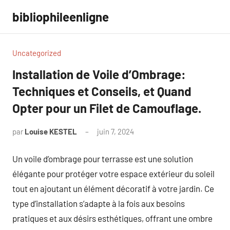
Aller
bibliophileenligne
au
contenu
Uncategorized
Installation de Voile d’Ombrage:
Techniques et Conseils, et Quand
Opter pour un Filet de Camouflage.
par
Louise KESTEL
juin 7, 2024
Aucun
commentaire
Un voile d’ombrage pour terrasse est une solution
élégante pour protéger votre espace extérieur du soleil
tout en ajoutant un élément décoratif à votre jardin. Ce
type d’installation s’adapte à la fois aux besoins
pratiques et aux désirs esthétiques, offrant une ombre