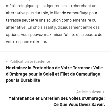
météorologiques plus rigoureuses ou cherchant une
alternative plus durable, le filet de camouflage pour
terrasse peut être une solution complémentaire ou
alternative. En choisissant judicieusement entre ces
options, vous pouvez maximiser l’utilité et la beauté de
votre espace extérieur.
Navigation
Publication précédente
Maximisez la Protection de Votre Terrasse: Voile
de
d’Ombrage pour le Soleil et Filet de Camouflage
l’article
pour la Durabilité
Article suivant
Maintenance et Entretien des Voiles d’Ombrage:
Ce Que Vous Devez Savoir.