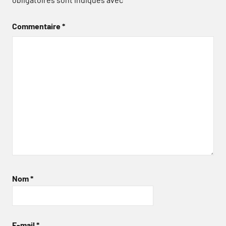
Commentaire
*
Nom
*
E-mail
*