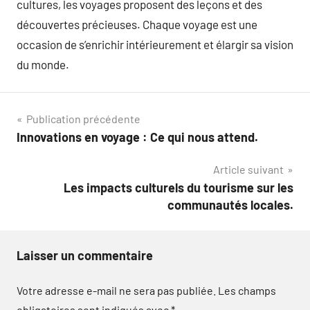
cultures, les voyages proposent des leçons et des
découvertes précieuses. Chaque voyage est une
occasion de s’enrichir intérieurement et élargir sa vision
du monde.
Navigation
Publication précédente
Innovations en voyage : Ce qui nous attend.
de
Article suivant
l’article
Les impacts culturels du tourisme sur les
communautés locales.
Laisser un commentaire
Votre adresse e-mail ne sera pas publiée.
Les champs
obligatoires sont indiqués avec
*