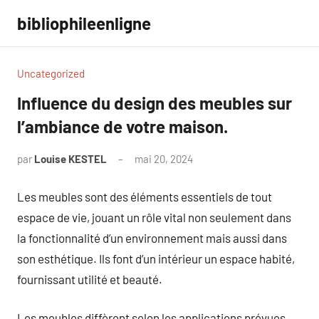
Aller
bibliophileenligne
au
contenu
Uncategorized
Influence du design des meubles sur
l’ambiance de votre maison.
par
Louise KESTEL
mai 20, 2024
Aucun
commentaire
Les meubles sont des éléments essentiels de tout
espace de vie, jouant un rôle vital non seulement dans
la fonctionnalité d’un environnement mais aussi dans
son esthétique. Ils font d’un intérieur un espace habité,
fournissant utilité et beauté.
Les meubles diffèrent selon les applications prévues,