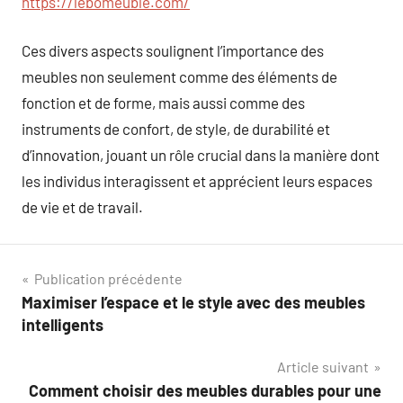
https://lebomeuble.com/
Ces divers aspects soulignent l’importance des
meubles non seulement comme des éléments de
fonction et de forme, mais aussi comme des
instruments de confort, de style, de durabilité et
d’innovation, jouant un rôle crucial dans la manière dont
les individus interagissent et apprécient leurs espaces
de vie et de travail.
Navigation
Publication précédente
Maximiser l’espace et le style avec des meubles
de
intelligents
l’article
Article suivant
Comment choisir des meubles durables pour une