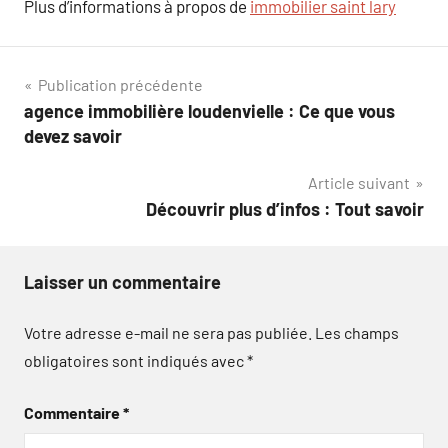
Plus d’informations à propos de
immobilier saint lary
Navigation
Publication précédente
agence immobilière loudenvielle : Ce que vous
de
devez savoir
l’article
Article suivant
Découvrir plus d’infos : Tout savoir
Laisser un commentaire
Votre adresse e-mail ne sera pas publiée.
Les champs
obligatoires sont indiqués avec
*
Commentaire
*