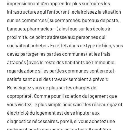
impressionnant d’en apprendre plus sur toutes les
infrastructures qui l’entourent. eclaircissez la situation
sur les commerces ( supermarchés, bureaux de poste,
banques, pharmacies… ) ainsi que sur les écoles à
proximité. ce point s’adresse aux personnes qui
souhaitent acheter . En effet, dans ce type de bien, vous
devez partager les parties communes ( et les frais
attachés ) avec le reste des habitants de l’immeuble.
regardez donc si les parties communes sont en état
satisfaisant ou si des travaux semblent à prévoir.
Renseignez vous de plus sur les charges de
copropriété. Comme pour l’isolation du logement que
vous visitez, le plus simple pour saisir les réseaux gaz et
électricité du logement est de se inputer aux
diagnostics nécessaires. pareil, si vous achetez une
maison et que la charpente est en bois, il peut être