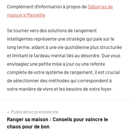
Complément d’information à propos de
Débarras de
maison à Marseille
Se tourner vers des solutions de rangement
intelligentes représente une stratégie qui paie sur le
long terme, aidant à une vie quotidienne plus structurée
et limitant le fardeau mental liés au désordre. Que vous
envisagiez une petite mise à jour ou une refonte
complète de votre système de rangement, il est crucial
de sélectionner des méthodes qui correspondent à
votre manière de vivre et les besoins de votre foyer.
Navigation
Publication précédente
Ranger sa maison : Conseils pour vaincre le
de
chaos pour de bon