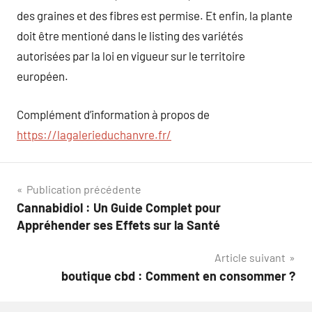
des graines et des fibres est permise. Et enfin, la plante
doit être mentioné dans le listing des variétés
autorisées par la loi en vigueur sur le territoire
européen.
Complément d’information à propos de
https://lagalerieduchanvre.fr/
Navigation
Publication précédente
Cannabidiol : Un Guide Complet pour
de
Appréhender ses Effets sur la Santé
l’article
Article suivant
boutique cbd : Comment en consommer ?