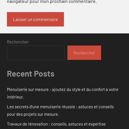
navigateur pour mon prochain commentaire.
Rechercher
Rechercher
Recent Posts
Menuiserie sur mesure : ajoutez du style et du confort à votre
intérieur.
Les secrets d’une menuiserie réussie : astuces et conseils
pour des projets sur mesure.
Travaux de rénovation : conseils, astuces et expertise