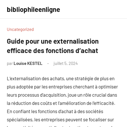
Aller
bibliophileenligne
au
contenu
Uncategorized
Guide pour une externalisation
efficace des fonctions d’achat
par
Louise KESTEL
juillet 5, 2024
Aucun
commentaire
L’externalisation des achats, une stratégie de plus en
plus adoptée par les entreprises cherchant à optimiser
leurs processus d’acquisition, joue un rôle crucial dans
la réduction des coûts et l’amélioration de l’efficacité.
En confiant les fonctions d’achat à des sociétés
spécialisées, les entreprises peuvent se focaliser sur