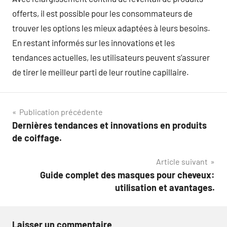
offerts, il est possible pour les consommateurs de
trouver les options les mieux adaptées à leurs besoins.
En restant informés sur les innovations et les
tendances actuelles, les utilisateurs peuvent s’assurer
de tirer le meilleur parti de leur routine capillaire.
Navigation
Publication précédente
Dernières tendances et innovations en produits
de
de coiffage.
l’article
Article suivant
Guide complet des masques pour cheveux:
utilisation et avantages.
Laisser un commentaire