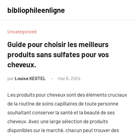
Aller
bibliophileenligne
au
contenu
Uncategorized
Guide pour choisir les meilleurs
produits sans sulfates pour vos
cheveux.
par
Louise KESTEL
mai 8, 2024
Aucun
commentaire
Les produits pour cheveux sont des éléments cruciaux
de la routine de soins capillaires de toute personne
souhaitant conserver la santé et la beauté de ses
cheveux. Avec une large sélection de produits
disponibles sur le marché, chacun peut trouver des